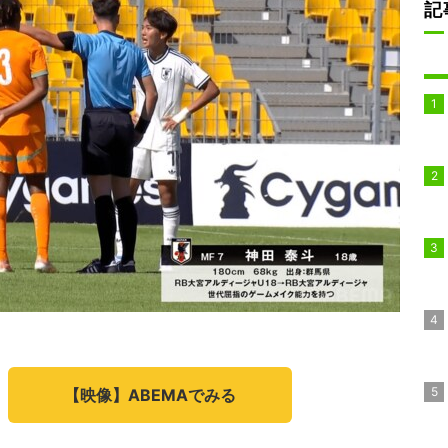
記
【映像】ABEMAでみる