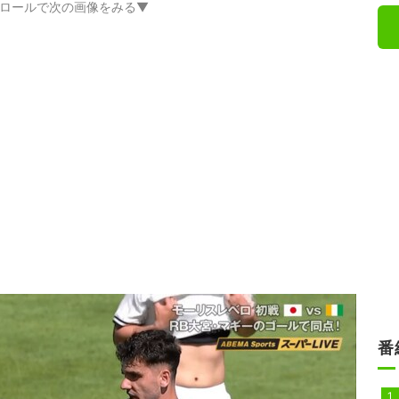
ロールで次の画像をみる▼
番