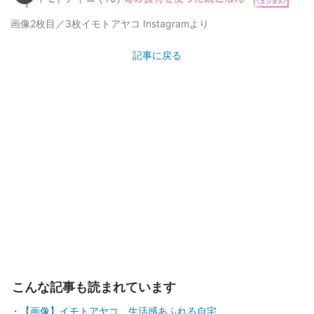
画像2枚目／3枚
イモトアヤコ Instagramより
記事に戻る
こんな記事も読まれています
【画像】イモトアヤコ、生活感あふれる自宅