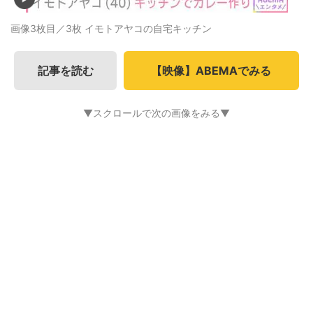
画像3枚目／3枚
イモトアヤコの自宅キッチン
記事を読む
【映像】ABEMAでみる
▼スクロールで次の画像をみる▼