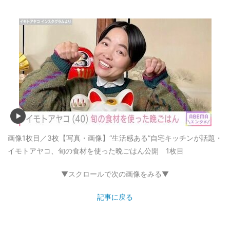
画像1枚目／3枚
【写真・画像】“生活感ある”自宅キッチンが話題・
イモトアヤコ、旬の食材を使った晩ごはん公開 1枚目
▼スクロールで次の画像をみる▼
記事に戻る