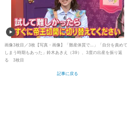
画像3枚目／3枚
【写真・画像】「難産体質で…」「自分を責めて
しまう時期もあった」鈴木あきえ（39）、3度の出産を振り返
る 3枚目
記事に戻る