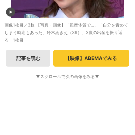
画像1枚目／3枚
【写真・画像】「難産体質で…」「自分を責めて
しまう時期もあった」鈴木あきえ（39）、3度の出産を振り返
る 1枚目
記事を読む
【映像】ABEMAでみる
▼スクロールで次の画像をみる▼