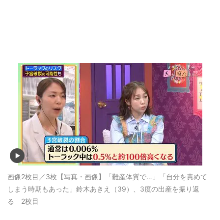
画像2枚目／3枚
【写真・画像】「難産体質で…」「自分を責めて
しまう時期もあった」鈴木あきえ（39）、3度の出産を振り返
る 2枚目