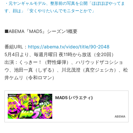
元ヤンギャルモデル、整形前の写真を公開「ほぼほぼやってま
す、顔は」「安くやりたいんでモニターとかで」
■ABEMA『MAD5』シーズン1概要
番組URL：
https://abema.tv/video/title/90-2048
5月4日より、毎週月曜日 夜11時から放送（全20回）
出演：くっきー！（野性爆弾）、ハリウッドザコシショ
ウ、池田一真（しずる）、川北茂澄（真空ジェシカ）、松
井ケムリ（令和ロマン）
MAD5 (バラエティ)
ABEMA