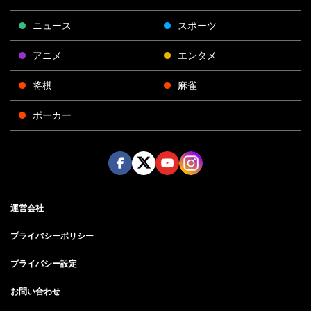
ニュース
スポーツ
アニメ
エンタメ
将棋
麻雀
ポーカー
Face
Twitt
Yout
Insta
運営会社
boo
er
ube
gra
k
m
プライバシーポリシー
プライバシー設定
お問い合わせ