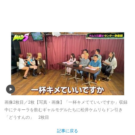
画像2枚目／2枚
【写真・画像】「一杯キメてていいですか」収録
中にテキーラを飲むギャルモデルたちに松井ケムリらドン引き
「どうすんの」 2枚目
記事に戻る