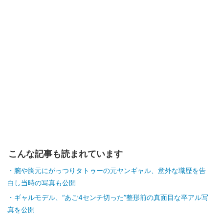
こんな記事も読まれています
腕や胸元にがっつりタトゥーの元ヤンギャル、意外な職歴を告
白し当時の写真も公開
ギャルモデル、“あご4センチ切った”整形前の真面目な卒アル写
真を公開