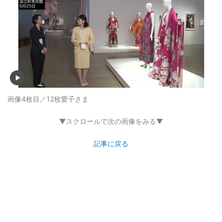
画像4枚目／12枚
愛子さま
▼スクロールで次の画像をみる▼
記事に戻る