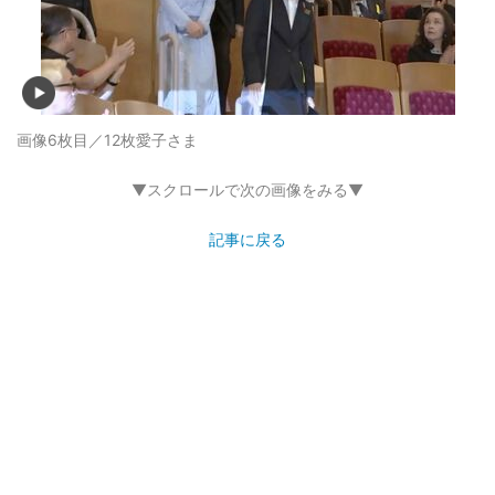
画像6枚目／12枚
愛子さま
▼スクロールで次の画像をみる▼
記事に戻る