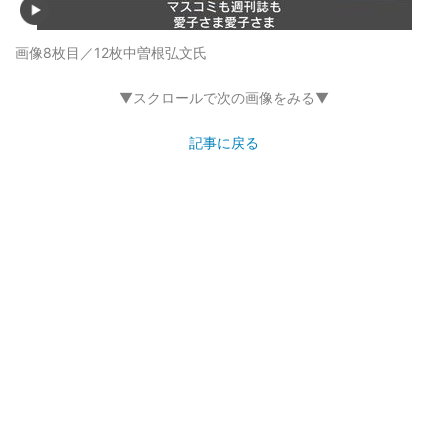
画像8枚目／12枚
中曽根弘文氏
▼スクロールで次の画像をみる▼
記事に戻る