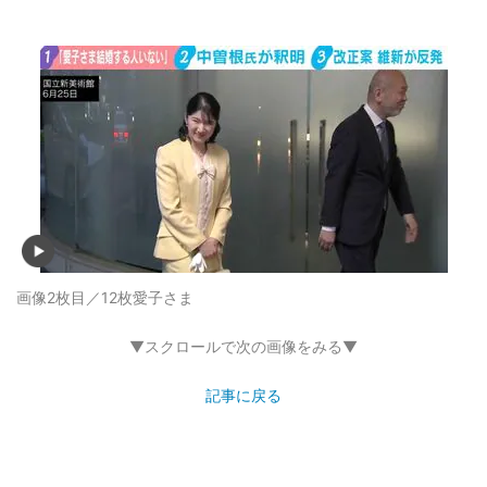
画像2枚目／12枚
愛子さま
▼スクロールで次の画像をみる▼
記事に戻る