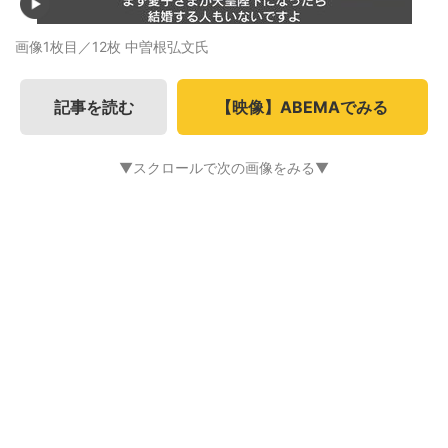
画像1枚目／12枚
中曽根弘文氏
記事を読む
【映像】ABEMAでみる
▼スクロールで次の画像をみる▼