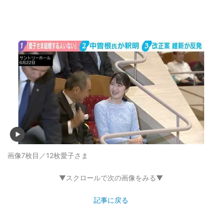
画像7枚目／12枚
愛子さま
▼スクロールで次の画像をみる▼
記事に戻る