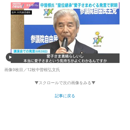
画像9枚目／12枚
中曽根弘文氏
▼スクロールで次の画像をみる▼
記事に戻る