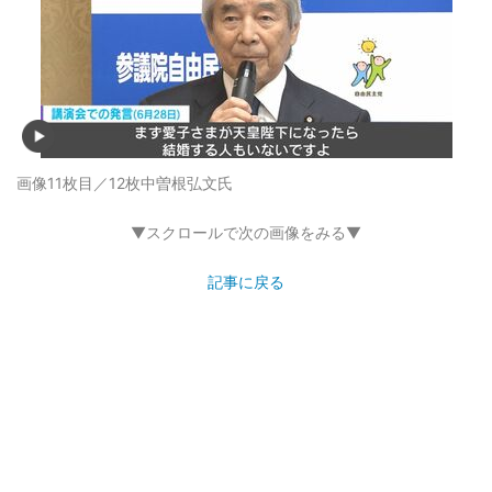
画像11枚目／12枚
中曽根弘文氏
▼スクロールで次の画像をみる▼
記事に戻る