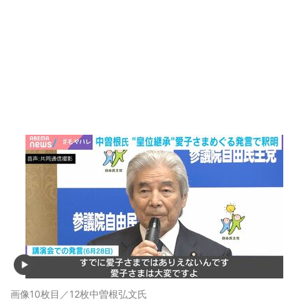
画像10枚目／12枚
中曽根弘文氏