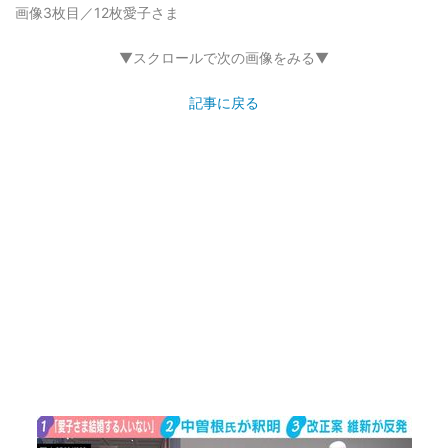
画像3枚目／12枚
愛子さま
▼スクロールで次の画像をみる▼
記事に戻る