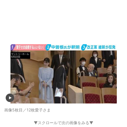
画像5枚目／12枚
愛子さま
▼スクロールで次の画像をみる▼