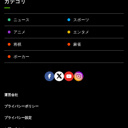
カテゴリ
ニュース
スポーツ
アニメ
エンタメ
将棋
麻雀
ポーカー
Face
Twitt
Yout
Insta
運営会社
boo
er
ube
gra
k
m
プライバシーポリシー
プライバシー設定