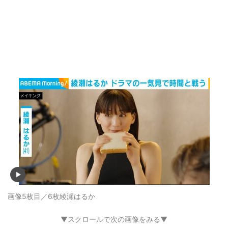
画像5枚目／6枚
綾瀬はるか
▼スクロールで次の画像をみる▼