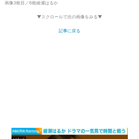
画像3枚目／6枚
綾瀬はるか
▼スクロールで次の画像をみる▼
記事に戻る