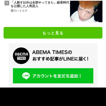
「人殺す以外は全部やってきた」総長時代
を公開した人気芸人
愛のハイエナ
もっと見る