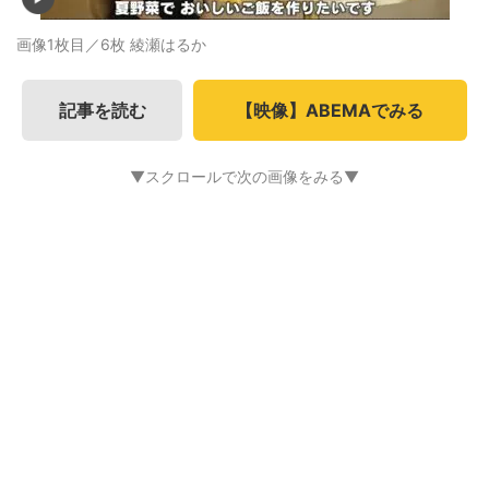
画像1枚目／6枚
綾瀬はるか
記事を読む
【映像】ABEMAでみる
▼スクロールで次の画像をみる▼