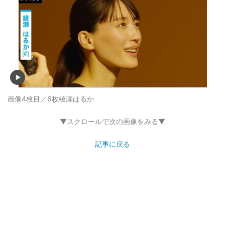
画像4枚目／6枚
綾瀬はるか
▼スクロールで次の画像をみる▼
記事に戻る