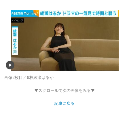
画像2枚目／6枚
綾瀬はるか
▼スクロールで次の画像をみる▼
記事に戻る