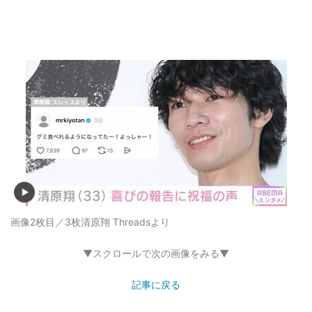
画像2枚目／3枚
清原翔 Threadsより
▼スクロールで次の画像をみる▼
記事に戻る