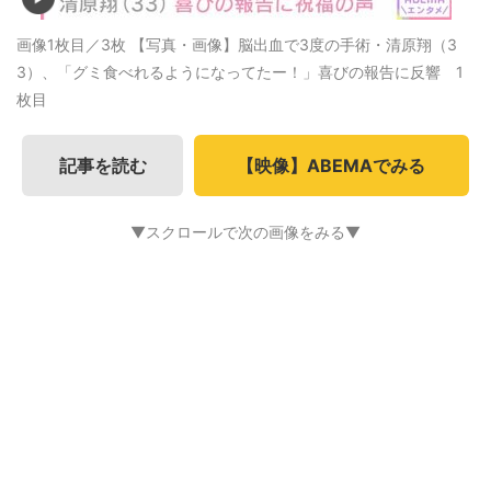
画像1枚目／3枚
【写真・画像】脳出血で3度の手術・清原翔（3
3）、「グミ食べれるようになってたー！」喜びの報告に反響 1
枚目
記事を読む
【映像】ABEMAでみる
▼スクロールで次の画像をみる▼