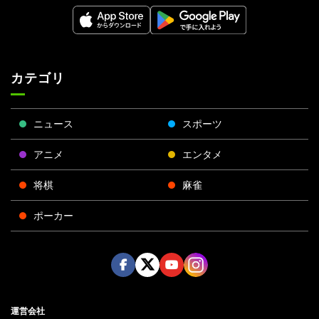
カテゴリ
ニュース
スポーツ
アニメ
エンタメ
将棋
麻雀
ポーカー
Face
Twitt
Yout
Insta
運営会社
boo
er
ube
gra