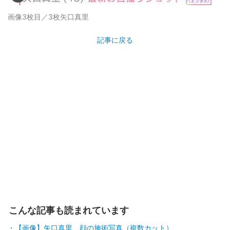
画像3枚目／3枚
矢口真里
記事に戻る
こんな記事も読まれています
【画像】矢口真里、顔の施術写真（複数カット）