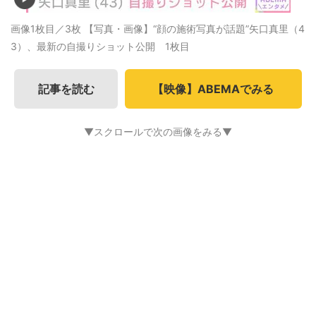
画像1枚目／3枚
【写真・画像】“顔の施術写真が話題”矢口真里（4
3）、最新の自撮りショット公開 1枚目
記事を読む
【映像】ABEMAでみる
▼スクロールで次の画像をみる▼