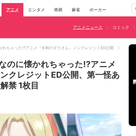
アニメ
エンタメ
将棋
麻雀
ポーカー
アニメニュース
コミック
かれちゃった!?アニメ『令和のダラさん』ノンクレジットED公開、第一怪あ
なのに懐かれちゃった!?アニメ
ンクレジットED公開、第一怪あ
解禁 1枚目