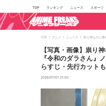
TOP
ランキング
ニュース
スポーツ
TOP
アニメ
ニュース
祟り神なのに懐
【写真・画像】祟り神
『令和のダラさん』ノ
らすじ・先行カットも
2026/07/01 21:50