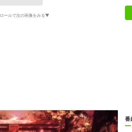
ロールで次の画像をみる▼
番