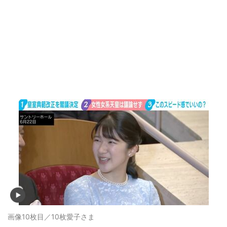
画像10枚目／10枚
愛子さま