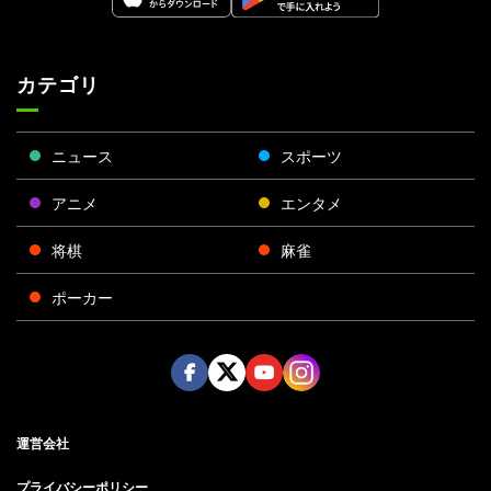
カテゴリ
ニュース
スポーツ
アニメ
エンタメ
将棋
麻雀
ポーカー
Face
Twitt
Yout
Insta
運営会社
boo
er
ube
gra
k
m
プライバシーポリシー