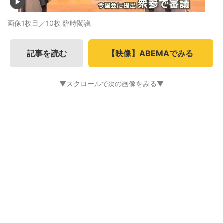
画像1枚目／10枚
臨時閣議
記事を読む
【映像】ABEMAでみる
▼スクロールで次の画像をみる▼