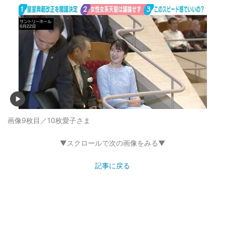
画像9枚目／10枚
愛子さま
▼スクロールで次の画像をみる▼
記事に戻る