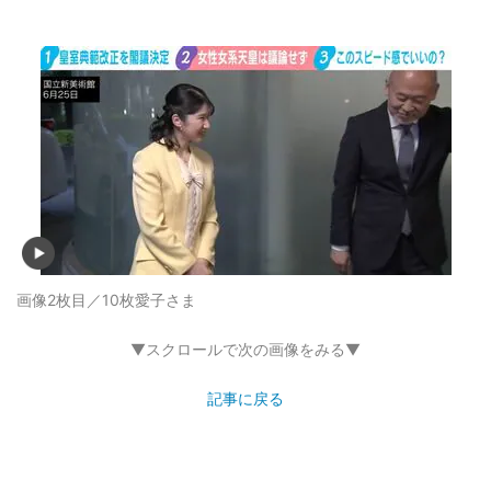
画像2枚目／10枚
愛子さま
▼スクロールで次の画像をみる▼
記事に戻る