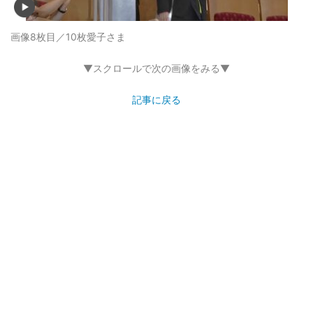
画像8枚目／10枚
愛子さま
▼スクロールで次の画像をみる▼
記事に戻る