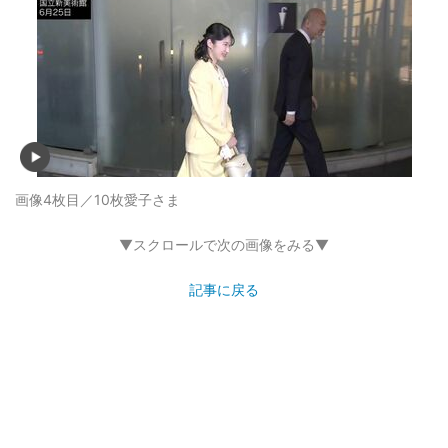
画像4枚目／10枚
愛子さま
▼スクロールで次の画像をみる▼
記事に戻る