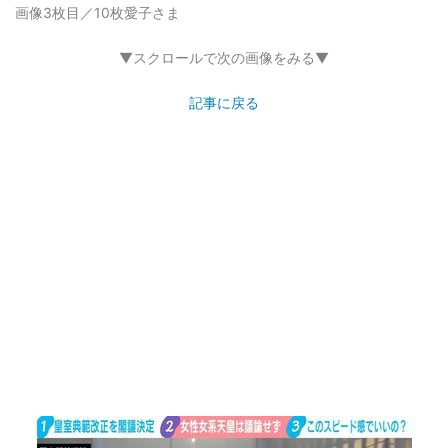
画像3枚目／10枚
愛子さま
▼スクロールで次の画像をみる▼
記事に戻る