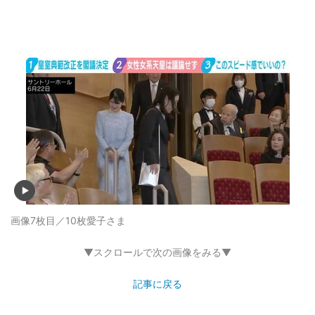
画像7枚目／10枚
愛子さま
▼スクロールで次の画像をみる▼
記事に戻る