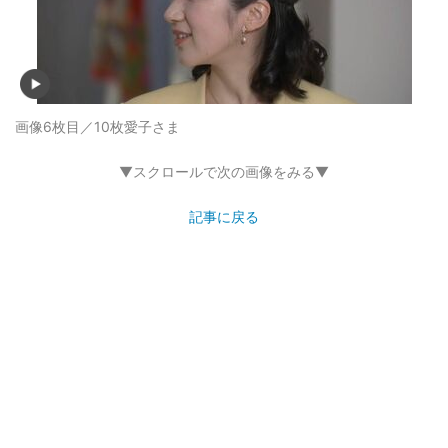
画像6枚目／10枚
愛子さま
▼スクロールで次の画像をみる▼
記事に戻る