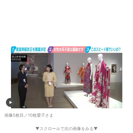
画像5枚目／10枚
愛子さま
▼スクロールで次の画像をみる▼