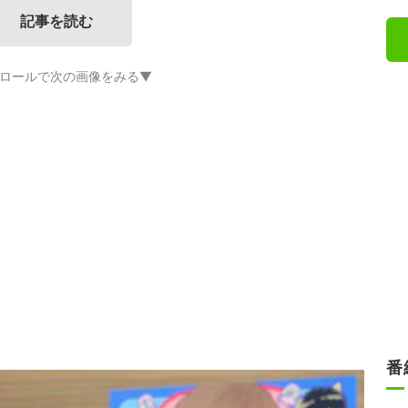
記事を読む
ロールで次の画像をみる▼
番