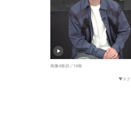
画像4枚目／14枚
▼スク