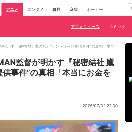
アニメ
エンタメ
将棋
麻雀
ポーカー
アニメニュース
コミック
督が明かす『秘密結社 鷹の爪』“サントリー非提供事件”の真相「本当にお金を
MAN監督が明かす『秘密結社 鷹
提供事件”の真相「本当にお金を
2026/07/02 22:00