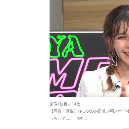
画像1枚目／14枚
【写真・画像】FROGMAN監督が明かす『
もらわず…」 1枚目