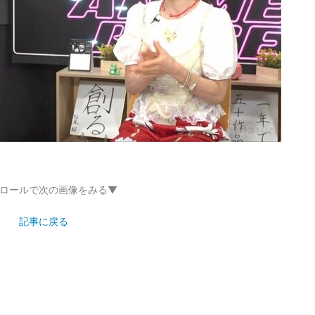
ロールで次の画像をみる▼
記事に戻る