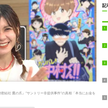
記
秘密結社 鷹の爪』“サントリー非提供事件”の真相「本当にお金を