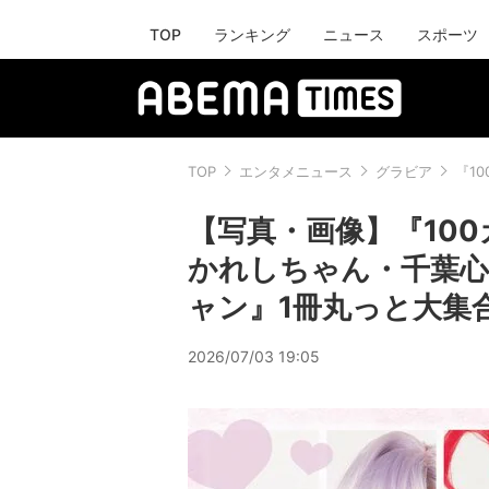
TOP
ランキング
ニュース
スポーツ
TOP
エンタメニュース
グラビア
『1
【写真・画像】『100
かれしちゃん・千葉心
ャン』1冊丸っと大集合
2026/07/03 19:05