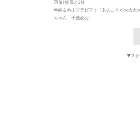
画像1枚目／3枚
巻頭＆巻末グラビア：『君のことが大大大大
ちゃん・千葉心羽）
▼スク