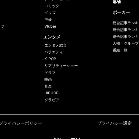
麻雀
コミック
ポーカー
グッズ
声優
総合記事ランキ
ーツ
Vtuber
総合記事ランキ
エンタメ
総合記事ランキ
人物・グループ
エンタメ総合
番組一覧
バラエティ
K-POP
リアリティーショー
ドラマ
映画
音楽
HIPHOP
グラビア
プライバシーポリシー
プライバシー設定