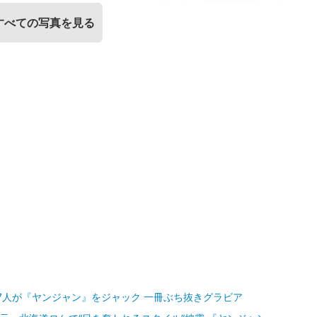
すべての写真を見る
う7人が『ヤンジャン』をジャック 一冊ぶち抜きグラビア