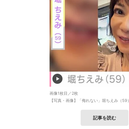
画像1枚目／2枚
【写真・画像】「侮れない」堀ちえみ（59
記事を読む