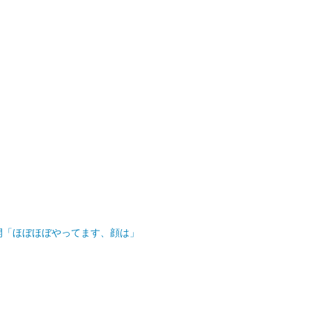
開「ほぼほぼやってます、顔は」