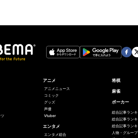
Face
Twi
book
er
アニメ
将棋
アニメニュース
麻雀
コミック
ポーカー
グッズ
声優
総合記事ランキ
ーツ
Vtuber
総合記事ランキ
エンタメ
総合記事ランキ
人物・グループ
エンタメ総合