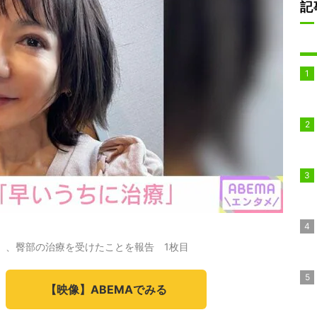
記
）、臀部の治療を受けたことを報告 1枚目
【映像】ABEMAでみる