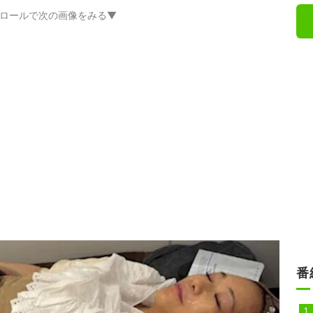
ロールで次の画像をみる▼
番