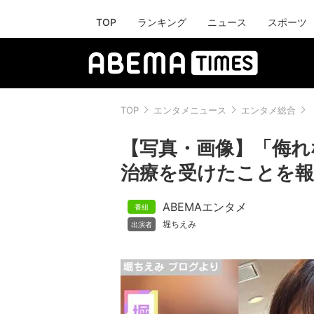
TOP
ランキング
ニュース
スポーツ
TOP
エンタメニュース
エンタメ総合
【写真・画像】「侮れ
治療を受けたことを報告
ABEMAエンタメ
堀ちえみ