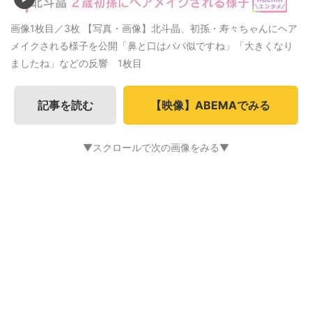
画像1枚目／3枚
【写真・画像】北斗晶、初孫・寿々ちゃんにヘア
メイクされる様子を公開「鼻と口はパパ似ですね」「大きくなり
ましたね」などの反響 1枚目
記事を読む
【映像】ABEMAでみる
▼スクロールで次の画像をみる▼