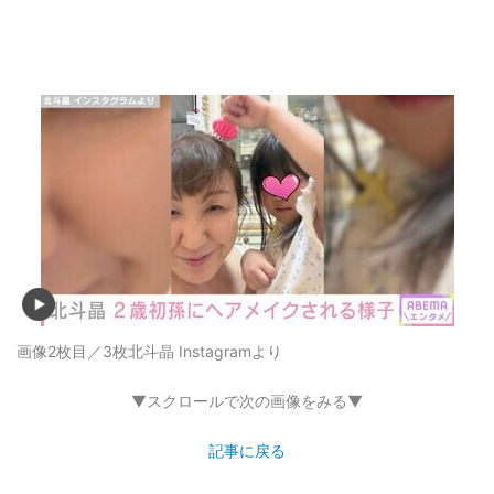
画像2枚目／3枚
北斗晶 Instagramより
▼スクロールで次の画像をみる▼
記事に戻る