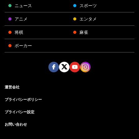
ニュース
スポーツ
アニメ
エンタメ
将棋
麻雀
ポーカー
Face
Twitt
Yout
Insta
運営会社
boo
er
ube
gra
k
m
プライバシーポリシー
プライバシー設定
お問い合わせ