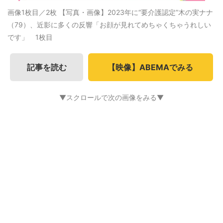
画像1枚目／2枚
【写真・画像】2023年に“要介護認定”木の実ナナ
（79）、近影に多くの反響「お顔が見れてめちゃくちゃうれしい
です」 1枚目
記事を読む
【映像】ABEMAでみる
▼スクロールで次の画像をみる▼