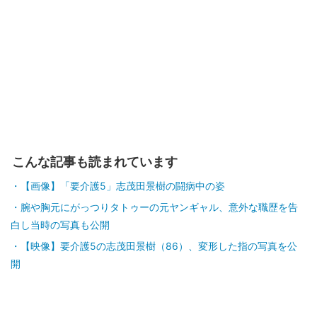
こんな記事も読まれています
【画像】「要介護5」志茂田景樹の闘病中の姿
腕や胸元にがっつりタトゥーの元ヤンギャル、意外な職歴を告
白し当時の写真も公開
【映像】要介護5の志茂田景樹（86）、変形した指の写真を公
開