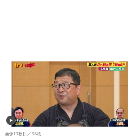
画像10枚目／33枚