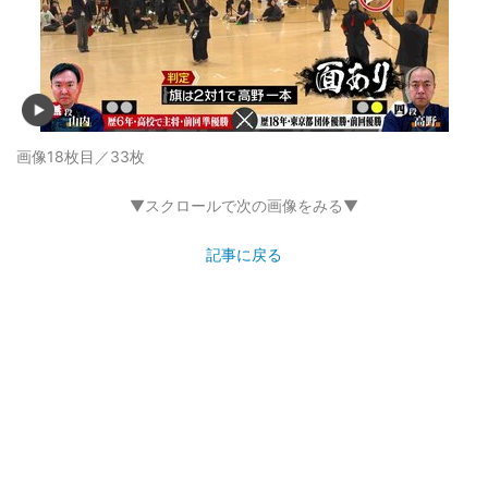
画像18枚目／33枚
▼スクロールで次の画像をみる▼
記事に戻る