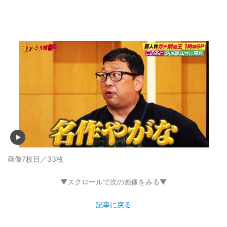
画像7枚目／33枚
▼スクロールで次の画像をみる▼
記事に戻る