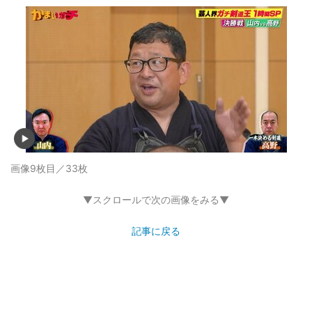
画像9枚目／33枚
▼スクロールで次の画像をみる▼
記事に戻る