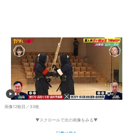
画像12枚目／33枚
▼スクロールで次の画像をみる▼