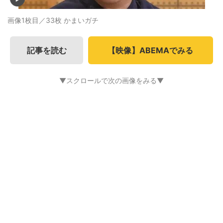
画像1枚目／33枚
かまいガチ
記事を読む
【映像】ABEMAでみる
▼スクロールで次の画像をみる▼