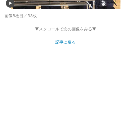
画像8枚目／33枚
▼スクロールで次の画像をみる▼
記事に戻る