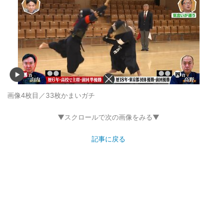
画像4枚目／33枚
かまいガチ
▼スクロールで次の画像をみる▼
記事に戻る