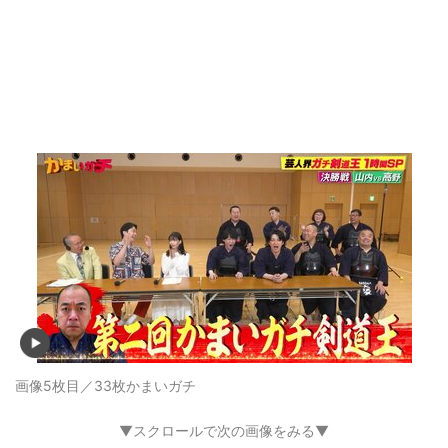
画像5枚目／33枚
かまいガチ
▼スクロールで次の画像をみる▼