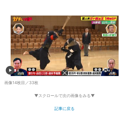
画像14枚目／33枚
▼スクロールで次の画像をみる▼
記事に戻る