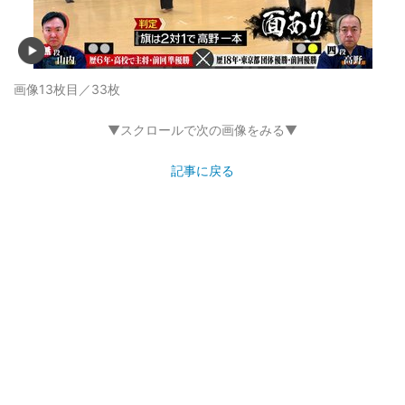
画像13枚目／33枚
▼スクロールで次の画像をみる▼
記事に戻る