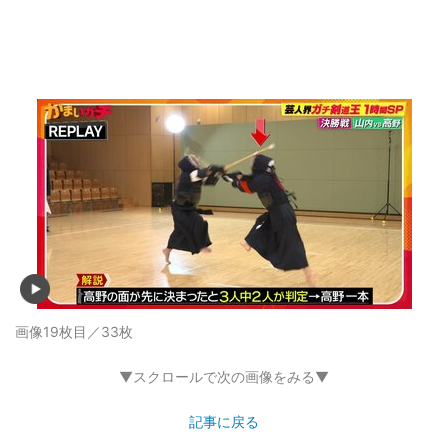
画像19枚目／33枚
▼スクロールで次の画像をみる▼
記事に戻る