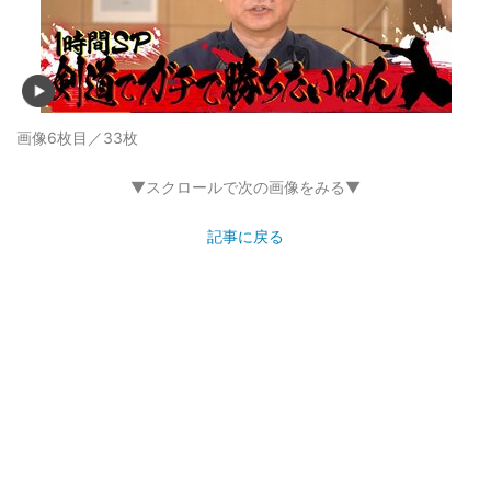
画像6枚目／33枚
▼スクロールで次の画像をみる▼
記事に戻る