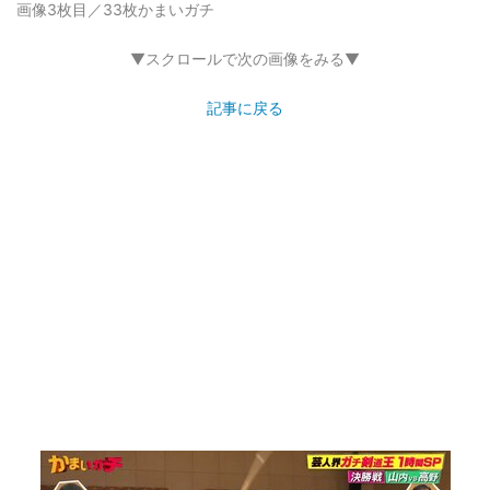
画像3枚目／33枚
かまいガチ
▼スクロールで次の画像をみる▼
記事に戻る