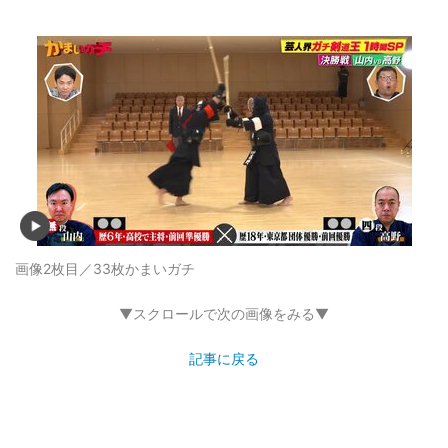
画像2枚目／33枚
かまいガチ
▼スクロールで次の画像をみる▼
記事に戻る