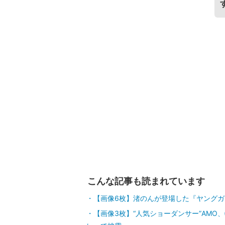
こんな記事も読まれています
【画像6枚】渚のんが登場した『ヤングガンガ
【画像3枚】“人気ショーダンサー”AM