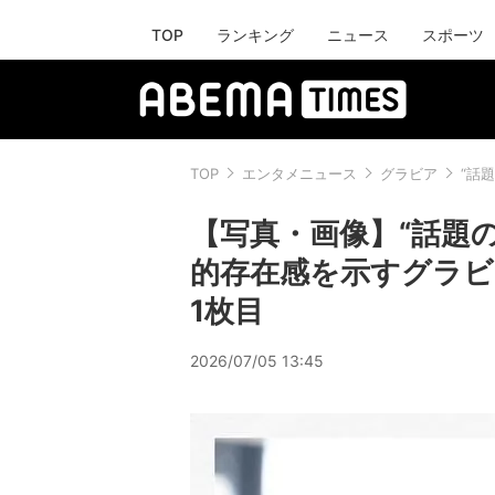
TOP
ランキング
ニュース
スポーツ
TOP
エンタメニュース
グラビア
“話
【写真・画像】“話題
的存在感を示すグラビ
1枚目
2026/07/05 13:45