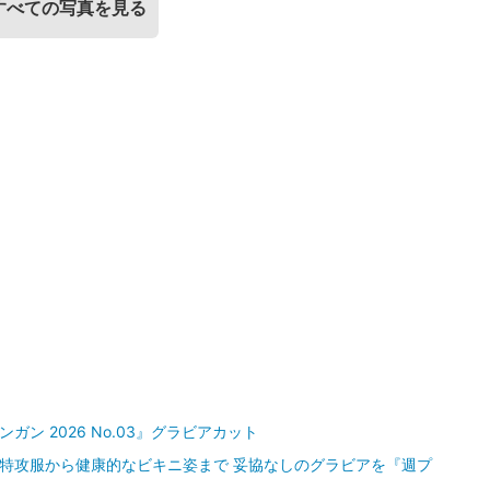
すべての写真を見る
ン 2026 No.03』グラビアカット
O、特攻服から健康的なビキニ姿まで 妥協なしのグラビアを『週プ