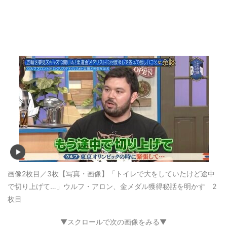
画像2枚目／3枚
【写真・画像】「トイレで大をしていたけど途中
で切り上げて…」ウルフ・アロン、金メダル獲得秘話を明かす 2
枚目
▼スクロールで次の画像をみる▼