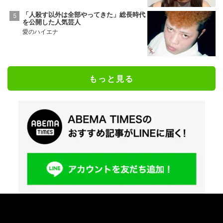
「人殺す以外は全部やってきた」総長時代
を公開した人気芸人
愛のハイエナ
もっと見る