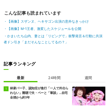
こんな記事も読まれています
【画像】スザンヌ、ヘキサゴン出演の意外なきっかけ
【画像】M-1王者、激変したスケジュールを公開
かまいたち山内、妻とは「リビングで」衝撃発言＆行動に共演
者ドン引き「まだそんなことしてるの？」
記事ランキング
最新
24時間
週間
林家パー子、認知症が進行「一人で外出ら
れない」難聴で夫・ペーと「筆談」…自宅
全焼から約1年