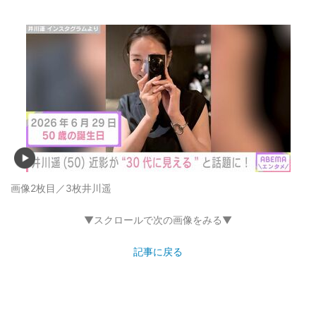
画像2枚目／3枚
井川遥
▼スクロールで次の画像をみる▼
記事に戻る