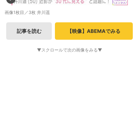
画像1枚目／3枚
井川遥
記事を読む
【映像】ABEMAでみる
▼スクロールで次の画像をみる▼