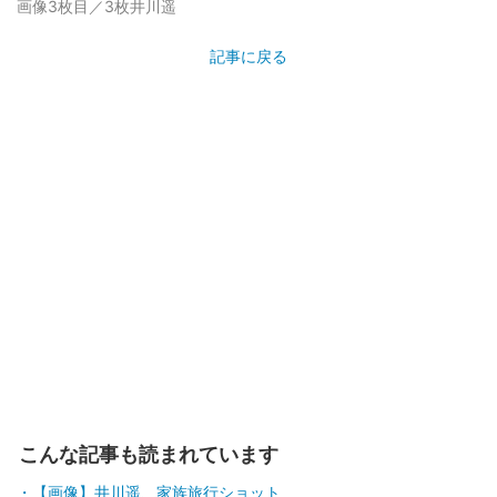
画像3枚目／3枚
井川遥
記事に戻る
こんな記事も読まれています
【画像】井川遥、家族旅行ショット