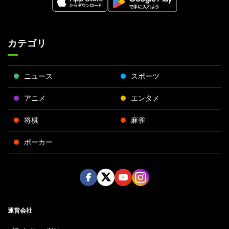
カテゴリ
ニュース
スポーツ
アニメ
エンタメ
将棋
麻雀
ポーカー
Face
Twitt
Yout
Insta
運営会社
boo
er
ube
gra