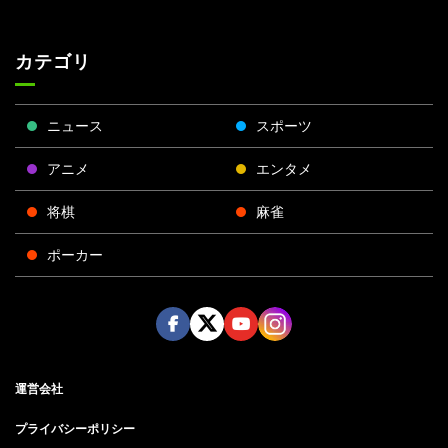
カテゴリ
ニュース
スポーツ
アニメ
エンタメ
将棋
麻雀
ポーカー
Face
Twitt
Yout
Insta
運営会社
boo
er
ube
gra
k
m
プライバシーポリシー