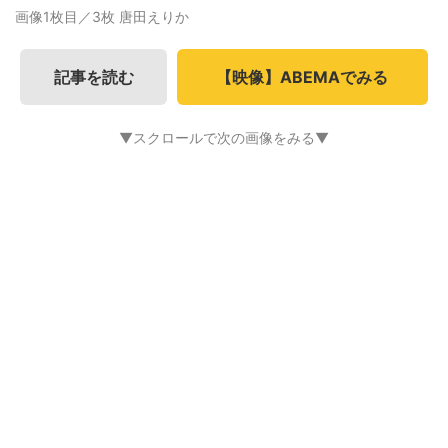
画像1枚目／3枚
唐田えりか
記事を読む
【映像】ABEMAでみる
▼スクロールで次の画像をみる▼