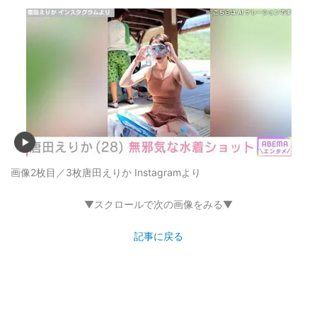
画像2枚目／3枚
唐田えりか Instagramより
▼スクロールで次の画像をみる▼
記事に戻る