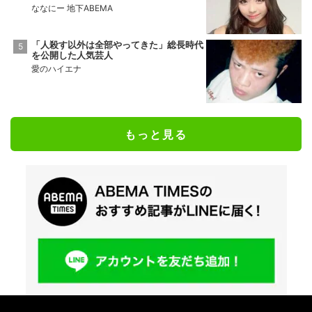
ななにー 地下ABEMA
「人殺す以外は全部やってきた」総長時代
を公開した人気芸人
愛のハイエナ
もっと見る