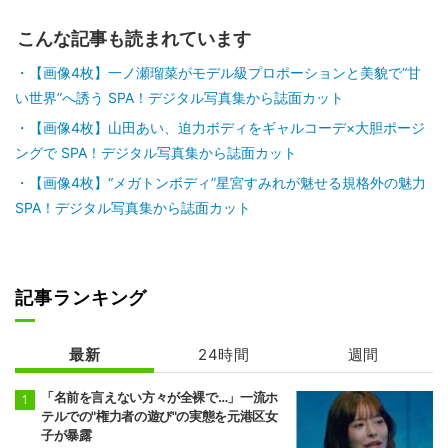
こんな記事も読まれています
【画像4枚】一ノ瀬瑠菜がモデル級プロポーションと美貌で“甘
い世界”へ誘う SPA！デジタル写真集から誌面カット
【画像4枚】山田あい、迫力ボディをギャルコーデ×大胆ポージ
ングで SPA！デジタル写真集から誌面カット
【画像4枚】“メガトンボディ”星宮すみれが魅せる規格外の魅力
SPA！デジタル写真集から誌面カット
記事ランキング
最新
24時間
週間
「名前を言えない方々が全裸で…」一流ホ
テルでの"権力者の遊び"の実態を元港区女
子が暴露