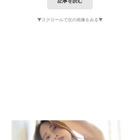
記事を読む
▼スクロールで次の画像をみる▼