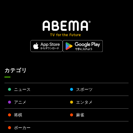
カテゴリ
ニュース
スポーツ
アニメ
エンタメ
将棋
麻雀
ポーカー