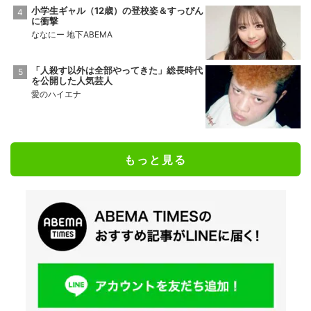
小学生ギャル（12歳）の登校姿＆すっぴん
に衝撃
ななにー 地下ABEMA
「人殺す以外は全部やってきた」総長時代
を公開した人気芸人
愛のハイエナ
もっと見る