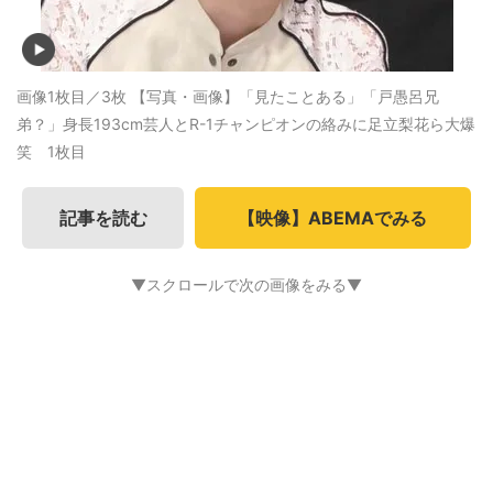
画像1枚目／3枚
【写真・画像】「見たことある」「戸愚呂兄
弟？」身長193cm芸人とR-1チャンピオンの絡みに足立梨花ら大爆
笑 1枚目
記事を読む
【映像】ABEMAでみる
▼スクロールで次の画像をみる▼