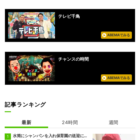
テレビ千鳥
ABEMAでみる
チャンスの時間
ABEMAでみる
記事ランキング
最新
24時間
週間
水筒にシャンパンを入れ保育園の送迎に…