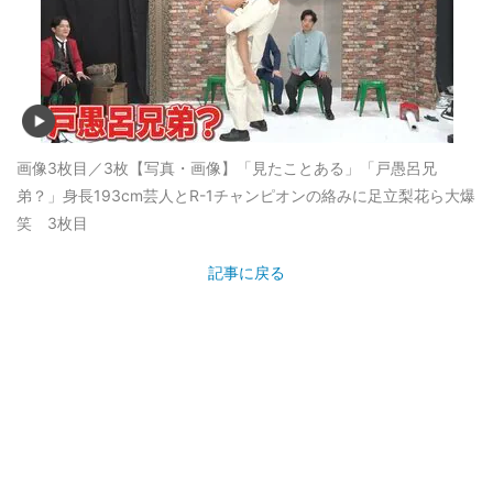
画像3枚目／3枚
【写真・画像】「見たことある」「戸愚呂兄
弟？」身長193cm芸人とR-1チャンピオンの絡みに足立梨花ら大爆
笑 3枚目
記事に戻る