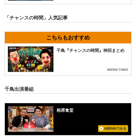
「チャンスの時間」人気記事
千鳥『チャンスの時間』神回まとめ
ABEMA TIMES
千鳥出演番組
相席食堂
ABEMAでみる