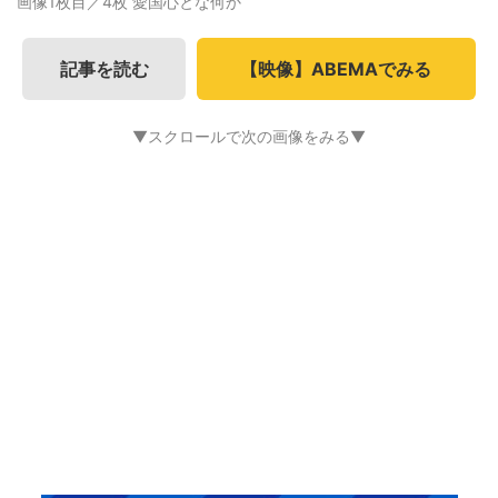
画像1枚目／4枚
愛国心とな何か
記事を読む
【映像】ABEMAでみる
▼スクロールで次の画像をみる▼