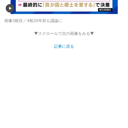
画像3枚目／4枚
20年前も議論に
▼スクロールで次の画像をみる▼
記事に戻る