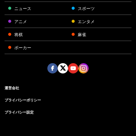
ニュース
スポーツ
アニメ
エンタメ
将棋
麻雀
ポーカー
Face
Twitt
Yout
Insta
運営会社
boo
er
ube
gra
k
m
プライバシーポリシー
プライバシー設定
お問い合わせ