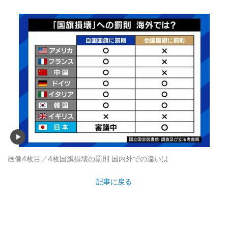
画像4枚目／4枚
国旗損壊の罰則 国内外での違いは
記事に戻る