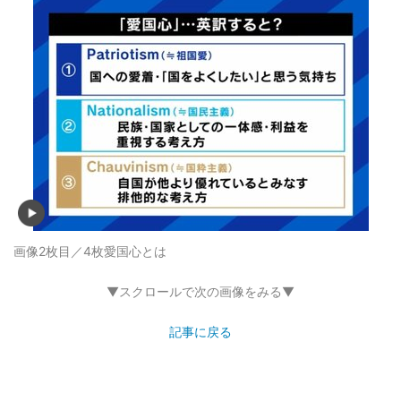
画像2枚目／4枚
愛国心とは
▼スクロールで次の画像をみる▼
記事に戻る