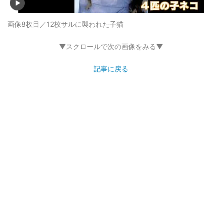
画像8枚目／12枚
サルに襲われた子猫
▼スクロールで次の画像をみる▼
記事に戻る