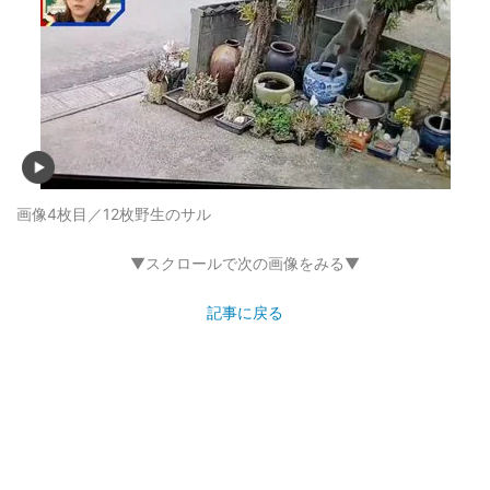
画像4枚目／12枚
野生のサル
▼スクロールで次の画像をみる▼
記事に戻る