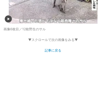
画像6枚目／12枚
野生のサル
▼スクロールで次の画像をみる▼
記事に戻る