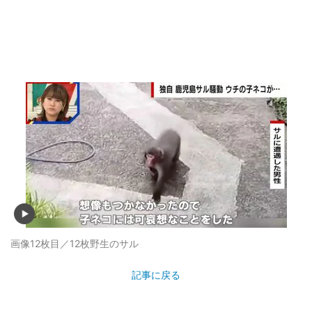
画像12枚目／12枚
野生のサル
記事に戻る