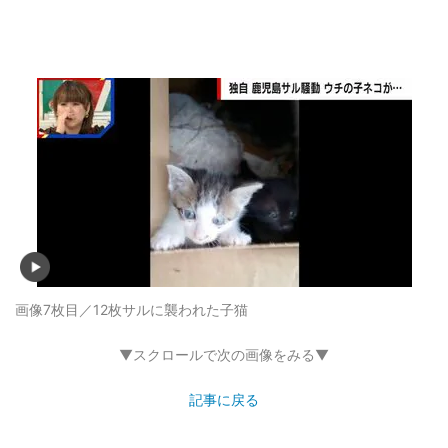
画像7枚目／12枚
サルに襲われた子猫
▼スクロールで次の画像をみる▼
記事に戻る