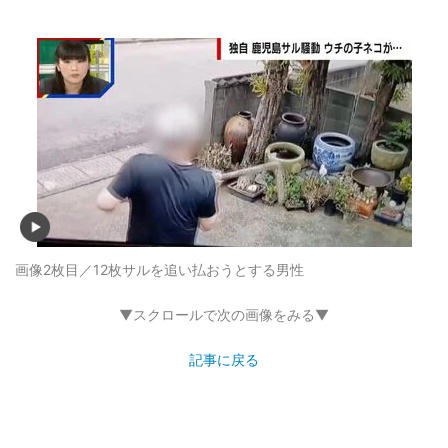
画像2枚目／12枚
サルを追い払おうとする男性
▼スクロールで次の画像をみる▼
記事に戻る