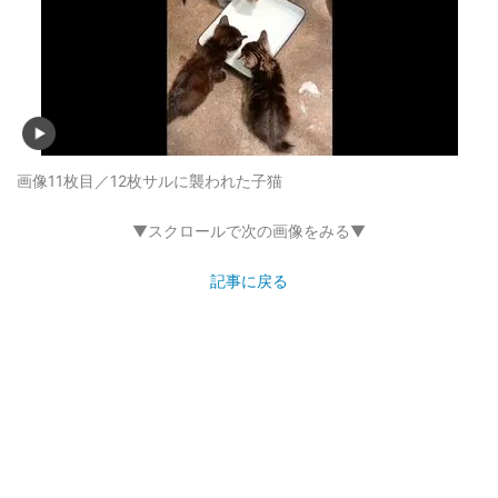
画像11枚目／12枚
サルに襲われた子猫
▼スクロールで次の画像をみる▼
記事に戻る