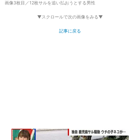
画像3枚目／12枚
サルを追い払おうとする男性
▼スクロールで次の画像をみる▼
記事に戻る