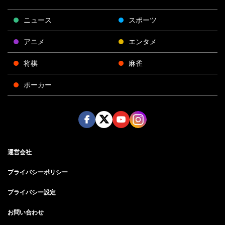
ニュース
スポーツ
アニメ
エンタメ
将棋
麻雀
ポーカー
Face
Twitt
Yout
Insta
運営会社
boo
er
ube
gra
k
m
プライバシーポリシー
プライバシー設定
お問い合わせ