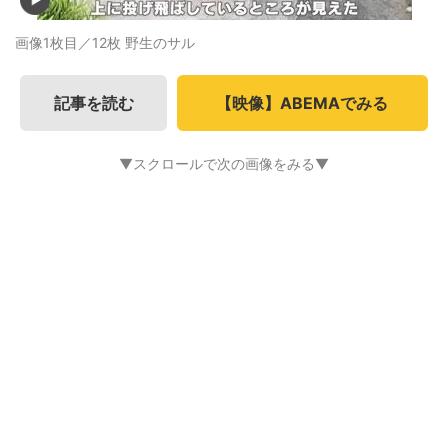
画像1枚目／12枚
野生のサル
記事を読む
【映像】ABEMAでみる
▼スクロールで次の画像をみる▼