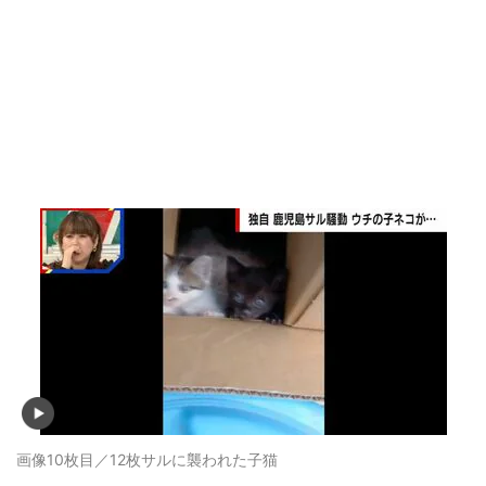
画像10枚目／12枚
サルに襲われた子猫