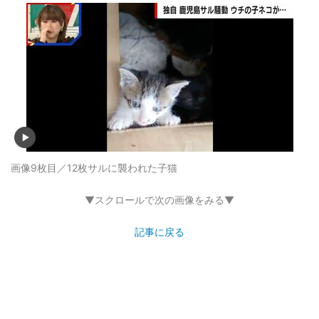
画像9枚目／12枚
サルに襲われた子猫
▼スクロールで次の画像をみる▼
記事に戻る