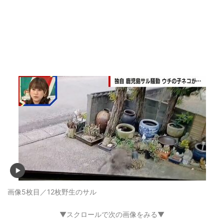
画像5枚目／12枚
野生のサル
▼スクロールで次の画像をみる▼