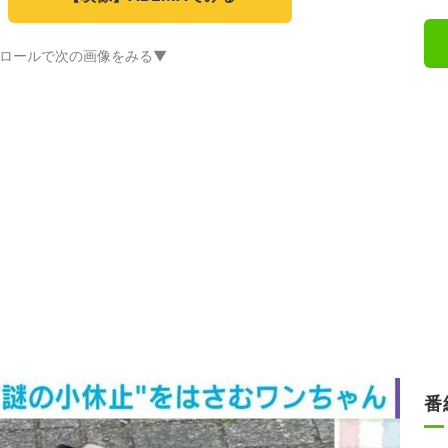
ロールで次の画像をみる▼
番