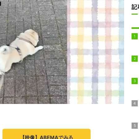
記
【映像】ABEMAでみる