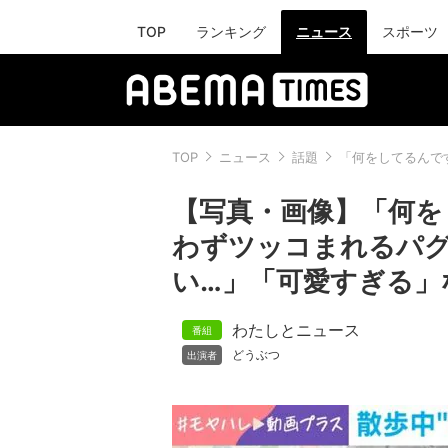
TOP
ランキング
ニュース
スポーツ
TOP
ニュース
話題
「何をしてるんで
【写真・画像】「何を
わずツッコまれるパグ
い…」「可愛すぎる」
わたしとニュース
どうぶつ