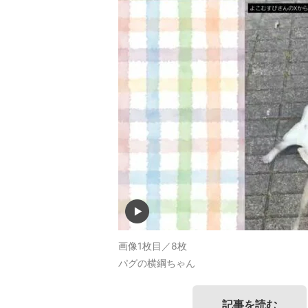
画像1枚目／8枚
パグの横綱ちゃん
記事を読む