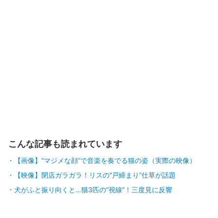
こんな記事も読まれています
【画像】“マジメな顔”で音楽を奏でる猫の姿（実際の映像）
【映像】閉店ガラガラ！リスの“戸締まり”仕草が話題
犬がふと振り向くと…猫3匹の“視線”！三度見に反響