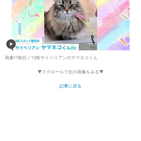
画像11枚目／12枚
サイベリアンのヤマネコくん
▼スクロールで次の画像をみる▼
記事に戻る