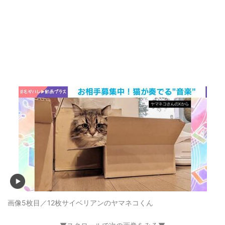
画像5枚目／12枚
サイベリアンのヤマネコくん