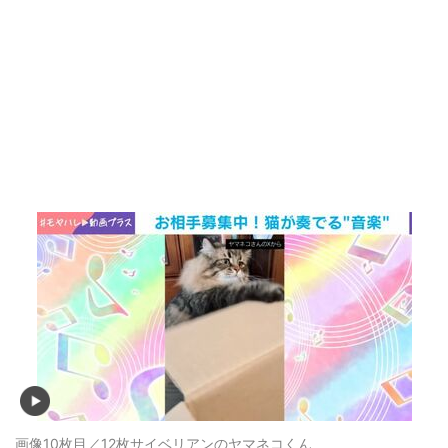
画像10枚目／12枚
サイベリアンのヤマネコくん