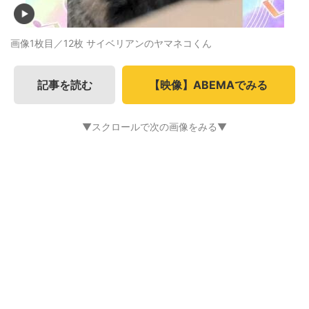
画像1枚目／12枚
サイベリアンのヤマネコくん
記事を読む
【映像】ABEMAでみる
▼スクロールで次の画像をみる▼