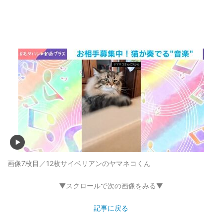
画像7枚目／12枚
サイベリアンのヤマネコくん
▼スクロールで次の画像をみる▼
記事に戻る