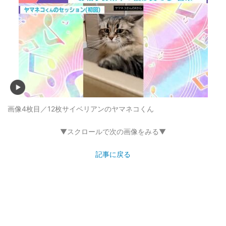
画像4枚目／12枚
サイベリアンのヤマネコくん
▼スクロールで次の画像をみる▼
記事に戻る