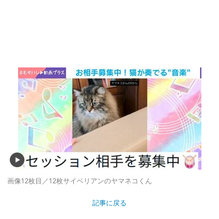
画像12枚目／12枚
サイベリアンのヤマネコくん
記事に戻る