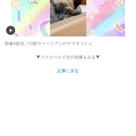
画像6枚目／12枚
サイベリアンのヤマネコくん
▼スクロールで次の画像をみる▼
記事に戻る