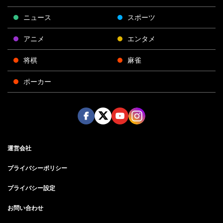
ニュース
スポーツ
アニメ
エンタメ
将棋
麻雀
ポーカー
Face
Twitt
Yout
Insta
運営会社
boo
er
ube
gra
k
m
プライバシーポリシー
プライバシー設定
お問い合わせ