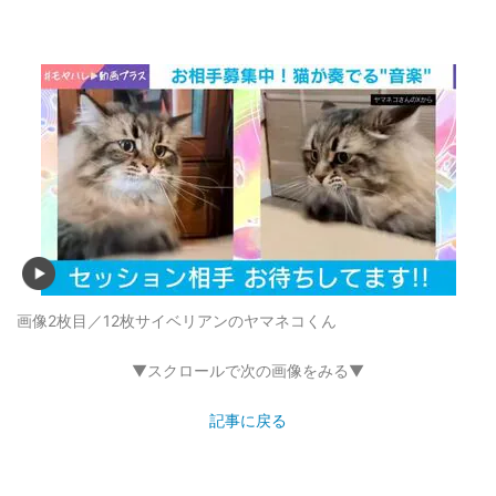
画像2枚目／12枚
サイベリアンのヤマネコくん
▼スクロールで次の画像をみる▼
記事に戻る