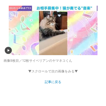
画像9枚目／12枚
サイベリアンのヤマネコくん
▼スクロールで次の画像をみる▼
記事に戻る