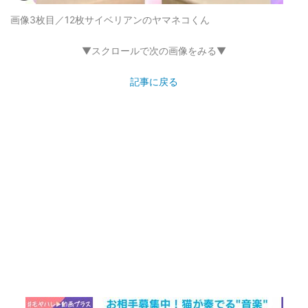
画像3枚目／12枚
サイベリアンのヤマネコくん
▼スクロールで次の画像をみる▼
記事に戻る