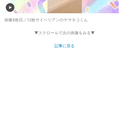
画像8枚目／12枚
サイベリアンのヤマネコくん
▼スクロールで次の画像をみる▼
記事に戻る