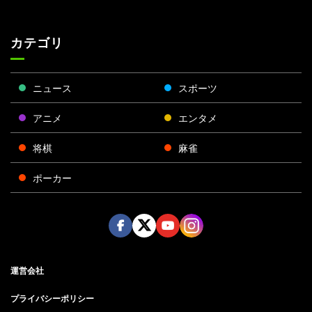
カテゴリ
ニュース
スポーツ
アニメ
エンタメ
将棋
麻雀
ポーカー
Face
Twitt
Yout
Insta
運営会社
boo
er
ube
gra
k
m
プライバシーポリシー