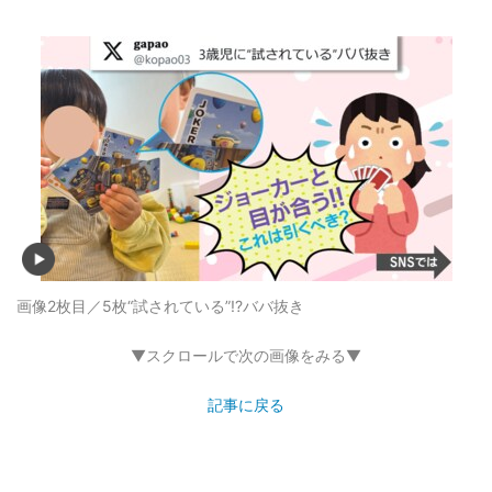
画像2枚目／5枚
“試されている”!?ババ抜き
▼スクロールで次の画像をみる▼
記事に戻る