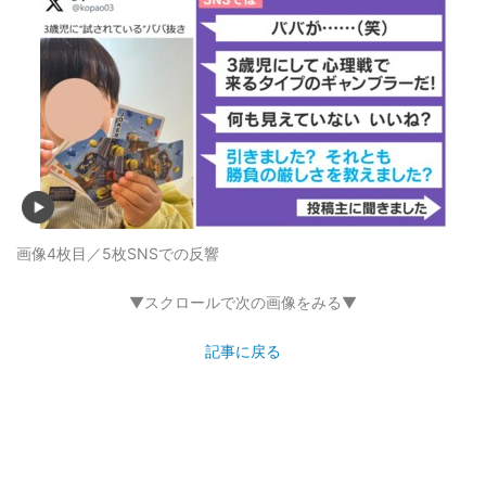
画像4枚目／5枚
SNSでの反響
▼スクロールで次の画像をみる▼
記事に戻る