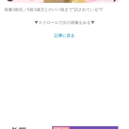
画像3枚目／5枚
3歳児とのババ抜きで“試されている”!?
▼スクロールで次の画像をみる▼
記事に戻る