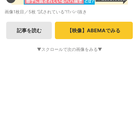
画像1枚目／5枚
“試されている”!?ババ抜き
記事を読む
【映像】ABEMAでみる
▼スクロールで次の画像をみる▼