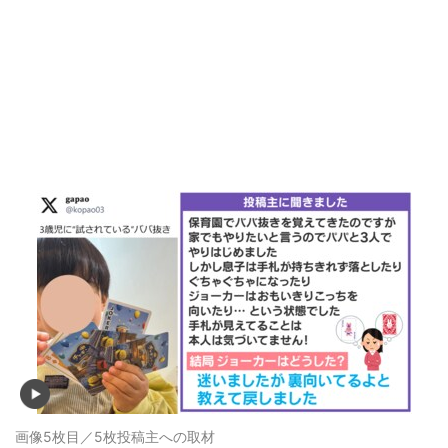
画像5枚目／5枚
投稿主への取材