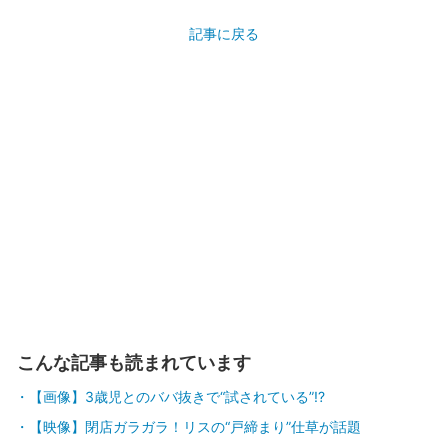
記事に戻る
こんな記事も読まれています
【画像】3歳児とのババ抜きで“試されている”!?
【映像】閉店ガラガラ！リスの“戸締まり”仕草が話題