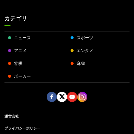
カテゴリ
ニュース
スポーツ
アニメ
エンタメ
将棋
麻雀
ポーカー
Face
Twitt
Yout
Insta
運営会社
boo
er
ube
gra
k
m
プライバシーポリシー