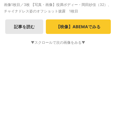
画像1枚目／3枚
【写真・画像】役満ボディー・岡田紗佳（32）、
チャイナドレス姿のオフショット披露 1枚目
記事を読む
【映像】ABEMAでみる
▼スクロールで次の画像をみる▼