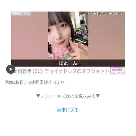
画像2枚目／3枚
岡田紗佳 Xより
▼スクロールで次の画像をみる▼
記事に戻る