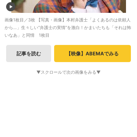
画像1枚目／3枚
【写真・画像】本村弁護士「よくあるのは依頼人
から…」生々しい“弁護士の実情”を激白！かまいたちも「それは怖
いなあ」と同情 1枚目
記事を読む
【映像】ABEMAでみる
▼スクロールで次の画像をみる▼