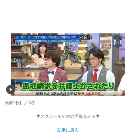
画像2枚目／3枚
▼スクロールで次の画像をみる▼
記事に戻る