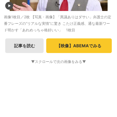
画像1枚目／2枚
【写真・画像】「異議ありはダサい」弁護士の定
番フレーズの“リアルな実情”に驚き こたけ正義感、通な最新ワー
ド明かす「あれめっちゃ格好いい」 1枚目
記事を読む
【映像】ABEMAでみる
▼スクロールで次の画像をみる▼