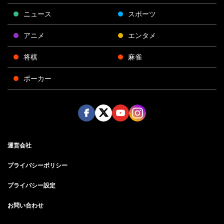
ニュース
スポーツ
アニメ
エンタメ
将棋
麻雀
ポーカー
Face
Twitt
Yout
Insta
運営会社
boo
er
ube
gra
k
m
プライバシーポリシー
プライバシー設定
お問い合わせ