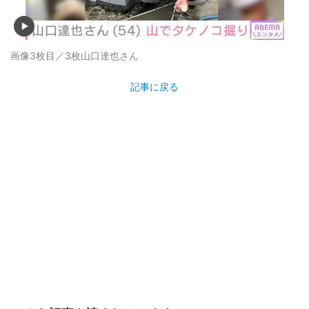
画像3枚目／3枚
山口達也さん
記事に戻る