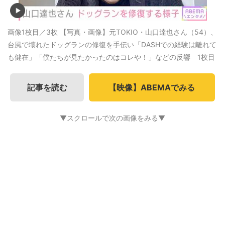
画像1枚目／3枚
【写真・画像】元TOKIO・山口達也さん（54）、
台風で壊れたドッグランの修復を手伝い「DASHでの経験は離れて
も健在」「僕たちが見たかったのはコレや！」などの反響 1枚目
記事を読む
【映像】ABEMAでみる
▼スクロールで次の画像をみる▼