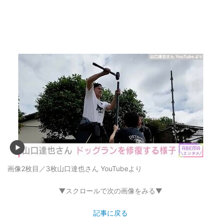
画像2枚目／3枚
山口達也さん YouTubeより
▼スクロールで次の画像をみる▼
記事に戻る