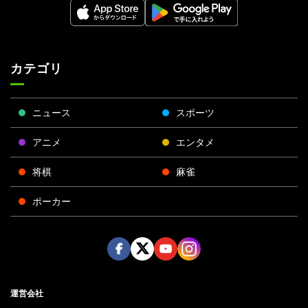
カテゴリ
ニュース
スポーツ
アニメ
エンタメ
将棋
麻雀
ポーカー
Face
Twitt
Yout
Insta
運営会社
boo
er
ube
gra