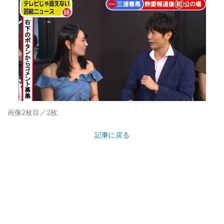
画像2枚目／2枚
記事に戻る