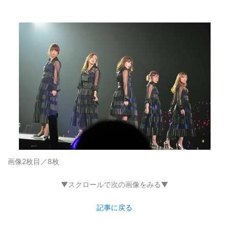
画像2枚目／8枚
▼スクロールで次の画像をみる▼
記事に戻る