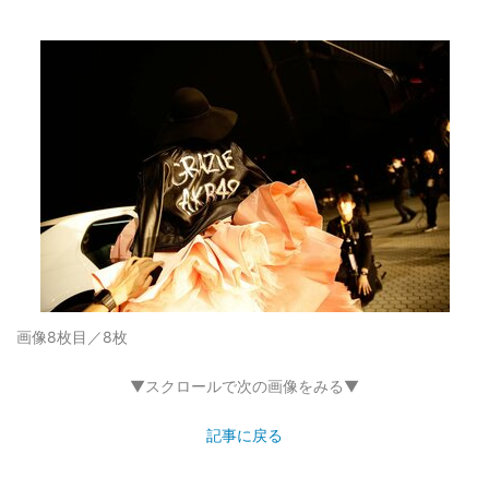
画像8枚目／8枚
▼スクロールで次の画像をみる▼
記事に戻る