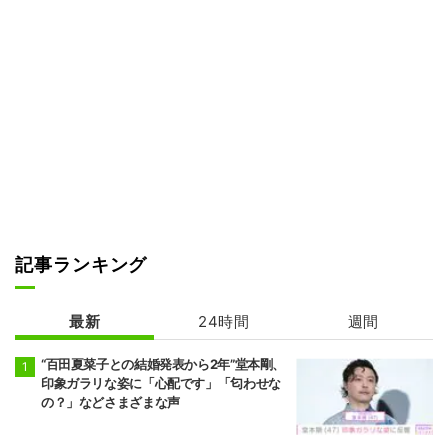
記事ランキング
最新
24時間
週間
“百田夏菜子との結婚発表から2年”堂本剛、
印象ガラリな姿に「心配です」「匂わせな
の？」などさまざまな声