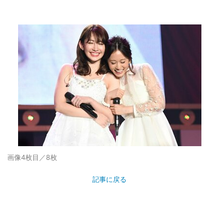
画像4枚目／8枚
記事に戻る