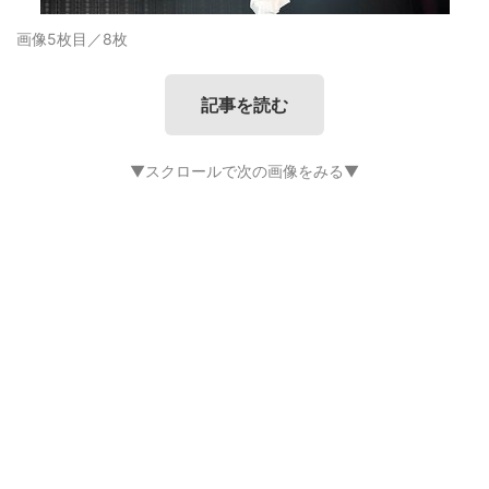
画像5枚目／8枚
記事を読む
▼スクロールで次の画像をみる▼