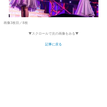
画像3枚目／8枚
▼スクロールで次の画像をみる▼
記事に戻る