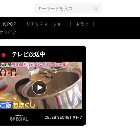
K-POP
リアリティーショー
ドラマ
グラビア
テレビ放送中
CELEB SECRET #1~7