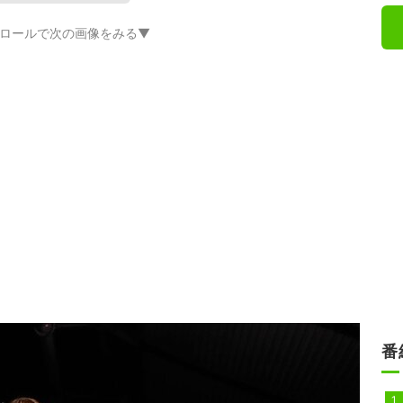
ロールで次の画像をみる▼
番