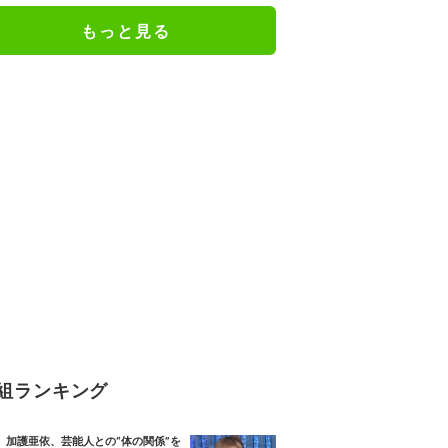
絶句
もっと見る
組ランキング
加護亜依、芸能人との“体の関係”を