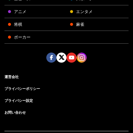
アニメ
エンタメ
将棋
麻雀
ポーカー
Face
Twitt
Yout
Insta
運営会社
boo
er
ube
gra
k
m
プライバシーポリシー
プライバシー設定
お問い合わせ