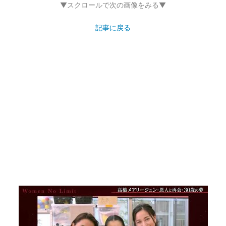
▼スクロールで次の画像をみる▼
記事に戻る