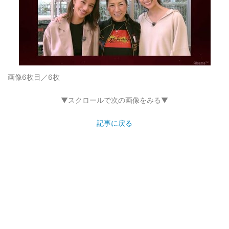
画像6枚目／6枚
▼スクロールで次の画像をみる▼
記事に戻る