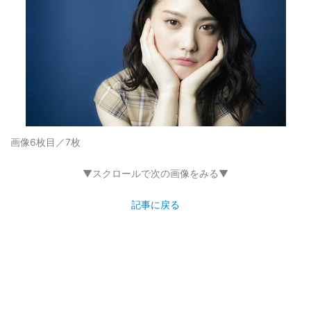
画像6枚目／7枚
▼スクロールで次の画像をみる▼
記事に戻る