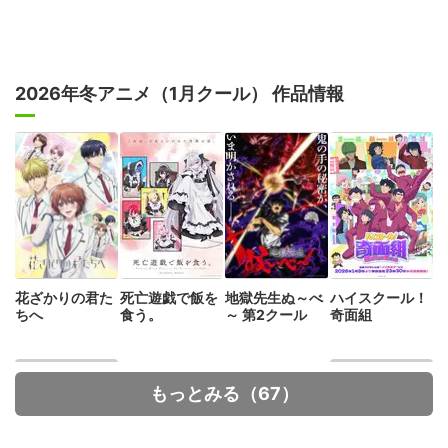
2026年冬アニメ（1月クール） 作品情報
花ざかりの君た
死亡遊戯で飯を
地獄先生ぬ～べ
ハイスクール！
ちへ
食う。
～ 第2クール
奇面組
もっとみる（67）