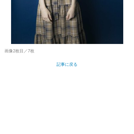
画像2枚目／7枚
記事に戻る