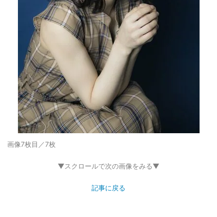
画像7枚目／7枚
▼スクロールで次の画像をみる▼
記事に戻る