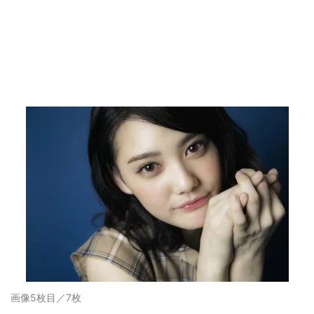
画像5枚目／7枚