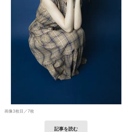
画像3枚目／7枚
記事を読む