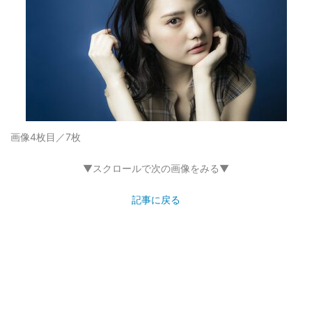
画像4枚目／7枚
▼スクロールで次の画像をみる▼
記事に戻る