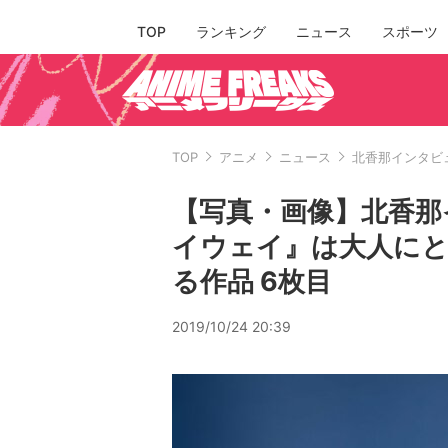
TOP
ランキング
ニュース
スポーツ
TOP
アニメ
ニュース
北香那インタビ
【写真・画像】北香那
イウェイ』は大人に
る作品 6枚目
2019/10/24 20:39