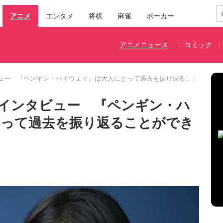
アニメ
エンタメ
将棋
麻雀
ポーカー
アニメニュース
コミック
ュー 『ペンギン・ハイウェイ』は大人にとって過去を振り返ることができ
インタビュー 『ペンギン・ハ
とって過去を振り返ることができ