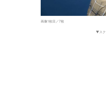
画像1枚目／7枚
▼スク