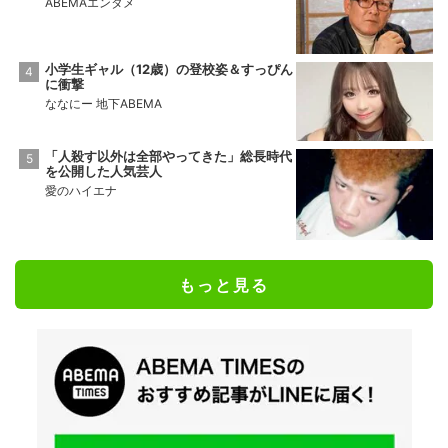
ABEMAエンタメ
小学生ギャル（12歳）の登校姿＆すっぴん
に衝撃
ななにー 地下ABEMA
「人殺す以外は全部やってきた」総長時代
を公開した人気芸人
愛のハイエナ
もっと見る