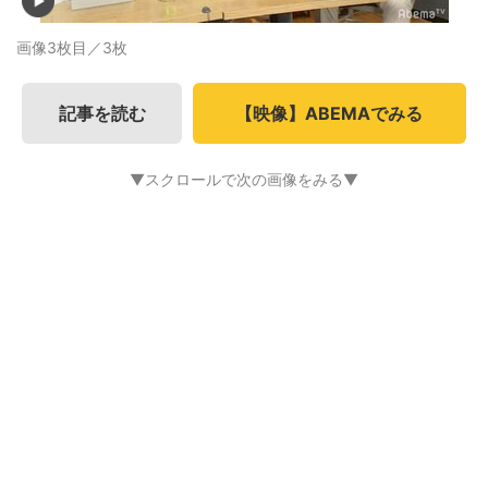
画像3枚目／3枚
記事を読む
【映像】ABEMAでみる
▼スクロールで次の画像をみる▼