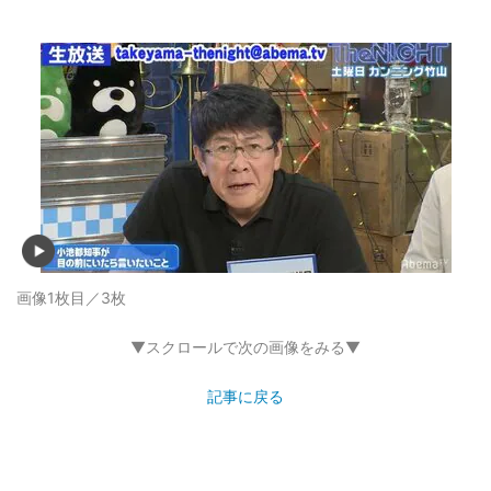
画像1枚目／3枚
▼スクロールで次の画像をみる▼
記事に戻る