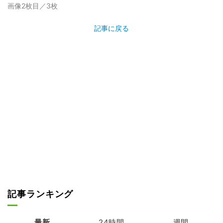
画像2枚目／3枚
記事に戻る
記事ランキング
最新
24時間
週間