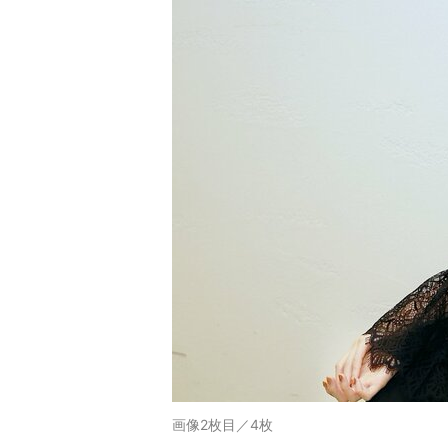
画像2枚目／4枚