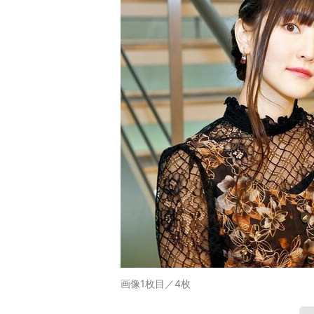
画像1枚目／4枚