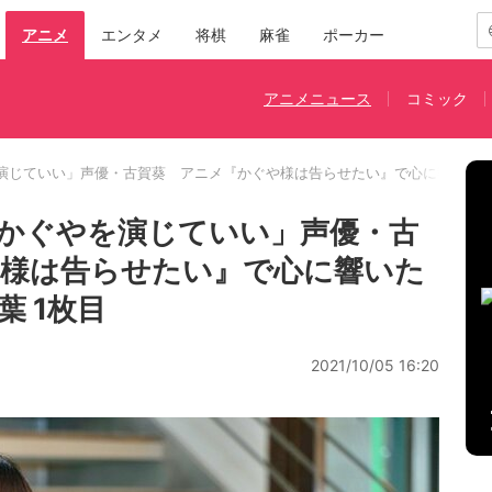
アニメ
エンタメ
将棋
麻雀
ポーカー
アニメニュース
コミック
演じていい」声優・古賀葵 アニメ『かぐや様は告らせたい』で心に響いた
かぐやを演じていい」声優・古
や様は告らせたい』で心に響いた
 1枚目
2021/10/05 16:20