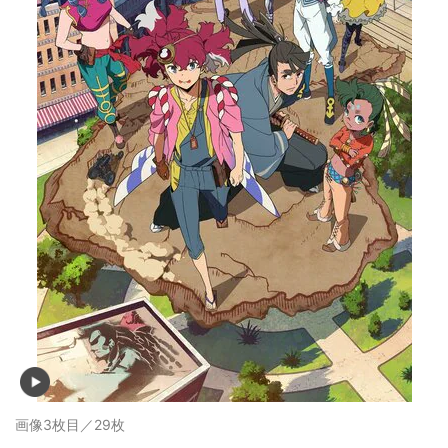
画像3枚目／29枚