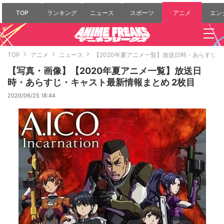
TOP
ランキング
ニュース
スポーツ
アニメ
エン
TOP
アニメ
ニュース
【2020年夏アニメ一覧】放送日時・あらすじ
【写真・画像】【2020年夏アニメ一覧】放送日
時・あらすじ・キャスト最新情報まとめ 2枚目
2020/06/25 18:44