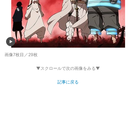
画像7枚目／29枚
▼スクロールで次の画像をみる▼
記事に戻る