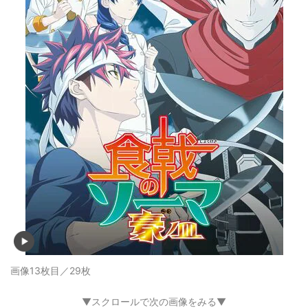
画像13枚目／29枚
▼スクロールで次の画像をみる▼