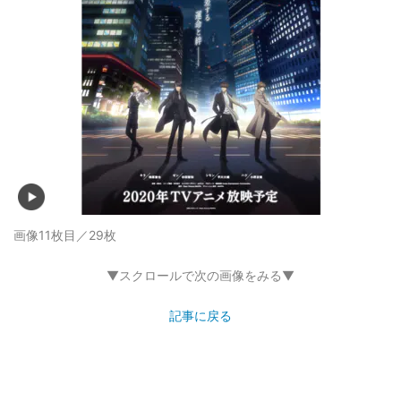
画像11枚目／29枚
▼スクロールで次の画像をみる▼
記事に戻る