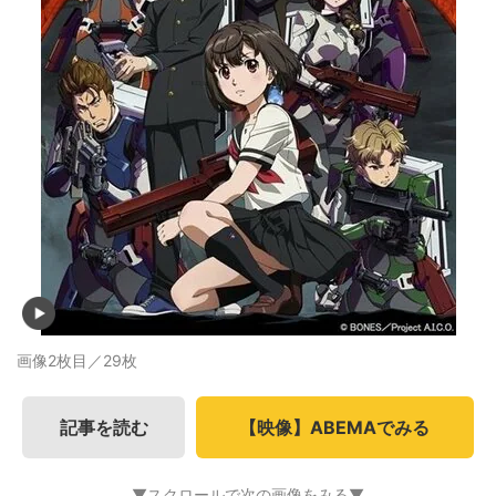
画像2枚目／29枚
記事を読む
【映像】ABEMAでみる
▼スクロールで次の画像をみる▼