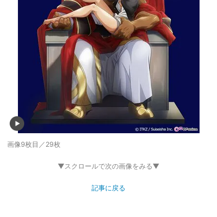
画像9枚目／29枚
▼スクロールで次の画像をみる▼
記事に戻る