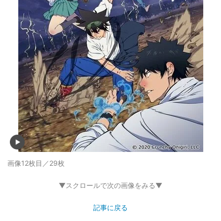
画像12枚目／29枚
▼スクロールで次の画像をみる▼
記事に戻る