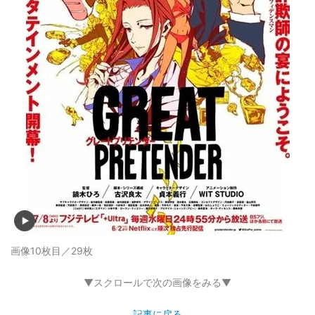
画像10枚目／29枚
▼スクロールで次の画像をみる▼
記事に戻る