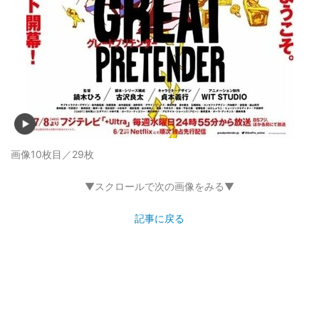
画像10枚目／29枚
▼スクロールで次の画像をみる▼
記事に戻る