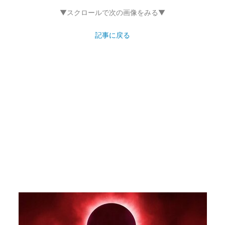
▼スクロールで次の画像をみる▼
記事に戻る