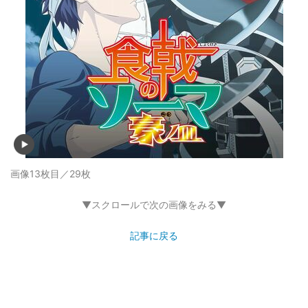
画像13枚目／29枚
▼スクロールで次の画像をみる▼
記事に戻る