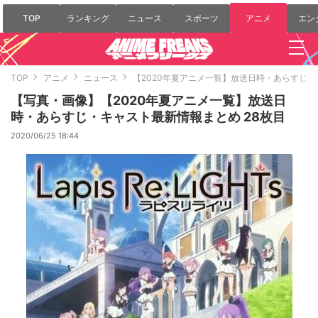
TOP
ランキング
ニュース
スポーツ
アニメ
エン
TOP
アニメ
ニュース
【2020年夏アニメ一覧】放送日時・あらすじ
【写真・画像】【2020年夏アニメ一覧】放送日
時・あらすじ・キャスト最新情報まとめ 28枚目
2020/06/25 18:44