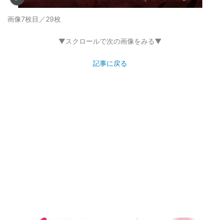
画像7枚目／29枚
▼スクロールで次の画像をみる▼
記事に戻る