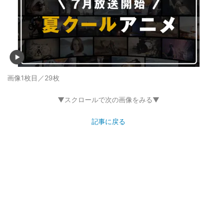
画像1枚目／29枚
▼スクロールで次の画像をみる▼
記事に戻る