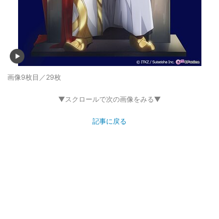
画像9枚目／29枚
▼スクロールで次の画像をみる▼
記事に戻る