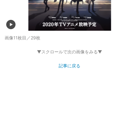
画像11枚目／29枚
▼スクロールで次の画像をみる▼
記事に戻る