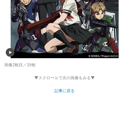
画像2枚目／29枚
▼スクロールで次の画像をみる▼
記事に戻る