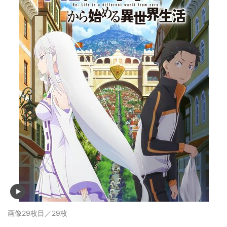
画像29枚目／29枚