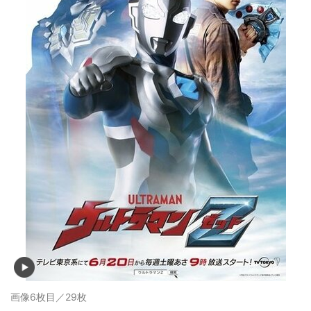
画像6枚目／29枚