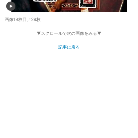
画像19枚目／29枚
▼スクロールで次の画像をみる▼
記事に戻る