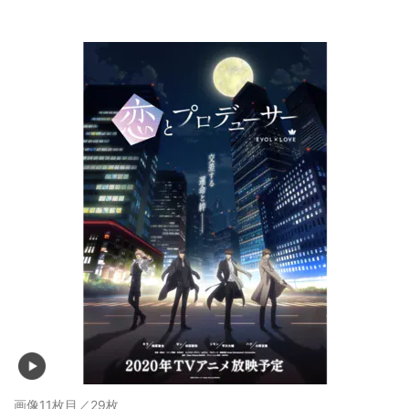
画像11枚目／29枚