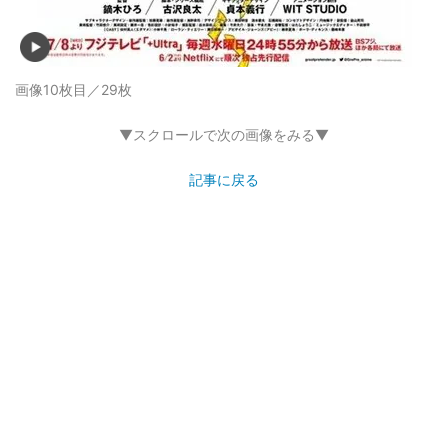
画像10枚目／29枚
▼スクロールで次の画像をみる▼
記事に戻る