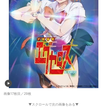
画像17枚目／29枚
▼スクロールで次の画像をみる▼