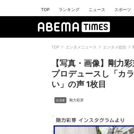
TOP
ランキング
ニュース
スポーツ
TOP
エンタメニュース
エンタメ総合
【写真・画像】剛力彩
プロデュースし「カラ
い」の声 1枚目
剛力彩芽