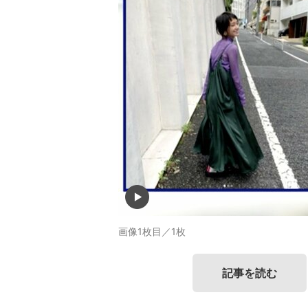
画像1枚目／1枚
記事を読む