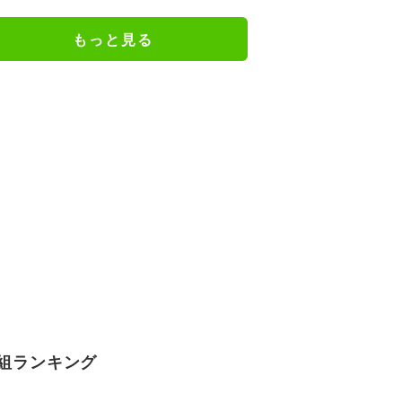
近ずっと可愛くなってる」
もっと見る
組ランキング