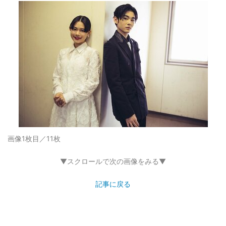
画像1枚目／11枚
▼スクロールで次の画像をみる▼
記事に戻る