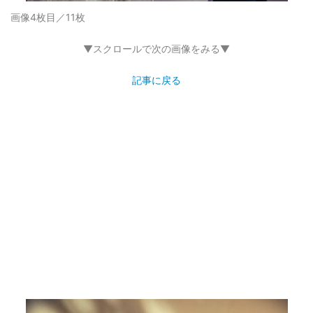
画像4枚目／11枚
▼スクロールで次の画像をみる▼
記事に戻る