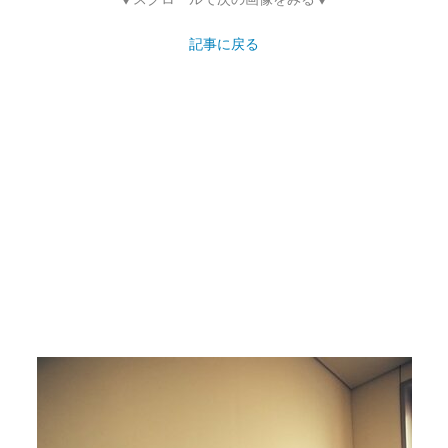
記事に戻る