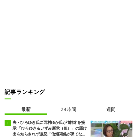
記事ランキング
最新
24時間
週間
夫・ひろゆき氏に西村ゆか氏が“離婚”を提
示 「ひろゆき＆いずみ新党（仮）」の届け
出を知らされず激怒「信頼関係が保てない