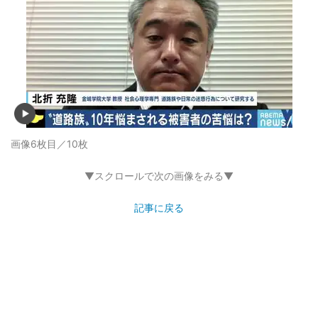
画像6枚目／10枚
▼スクロールで次の画像をみる▼
記事に戻る