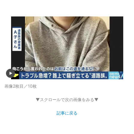
画像2枚目／10枚
▼スクロールで次の画像をみる▼
記事に戻る