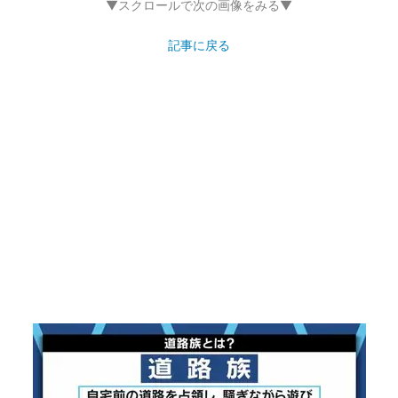
▼スクロールで次の画像をみる▼
記事に戻る