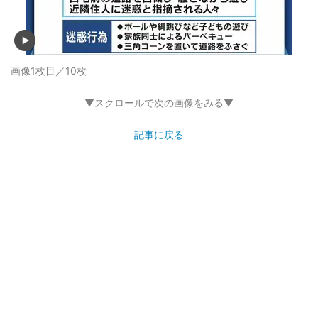
画像1枚目／10枚
▼スクロールで次の画像をみる▼
記事に戻る