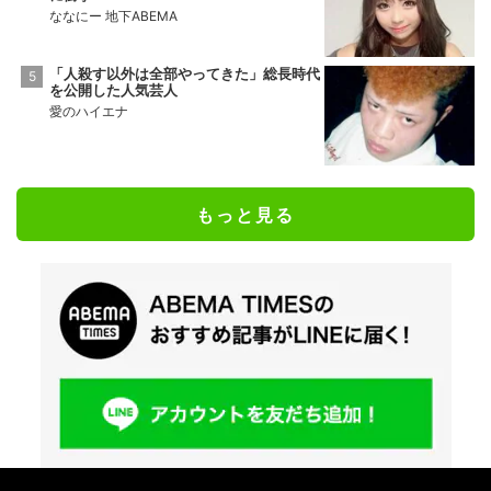
ななにー 地下ABEMA
「人殺す以外は全部やってきた」総長時代
を公開した人気芸人
愛のハイエナ
もっと見る