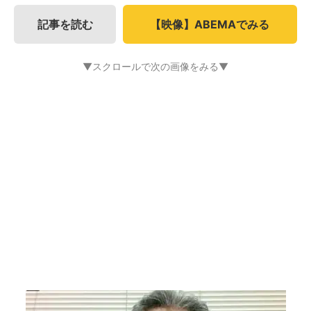
記事を読む
【映像】ABEMAでみる
▼スクロールで次の画像をみる▼