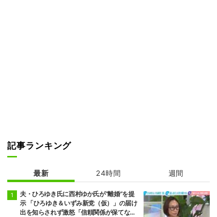
記事ランキング
最新
24時間
週間
夫・ひろゆき氏に西村ゆか氏が“離婚”を提
示 「ひろゆき＆いずみ新党（仮）」の届け
出を知らされず激怒「信頼関係が保てない