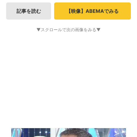
記事を読む
【映像】ABEMAでみる
▼スクロールで次の画像をみる▼