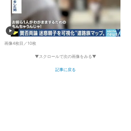
画像4枚目／10枚
▼スクロールで次の画像をみる▼
記事に戻る