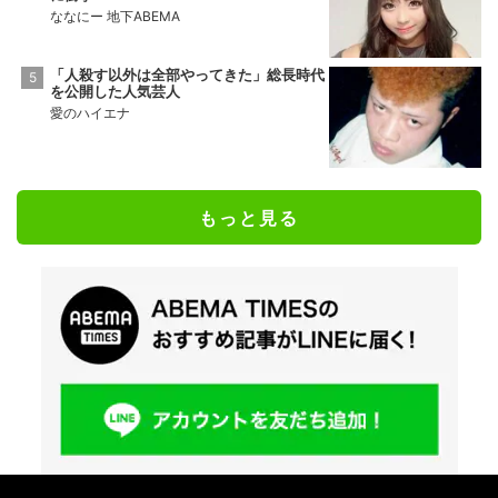
ななにー 地下ABEMA
「人殺す以外は全部やってきた」総長時代
を公開した人気芸人
愛のハイエナ
もっと見る