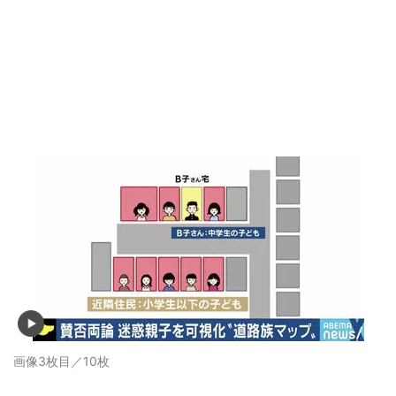
画像3枚目／10枚