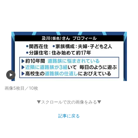
画像5枚目／10枚
▼スクロールで次の画像をみる▼
記事に戻る