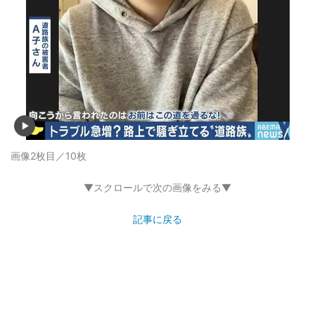
画像2枚目／10枚
▼スクロールで次の画像をみる▼
記事に戻る