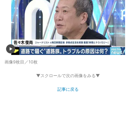
画像9枚目／10枚
▼スクロールで次の画像をみる▼
記事に戻る