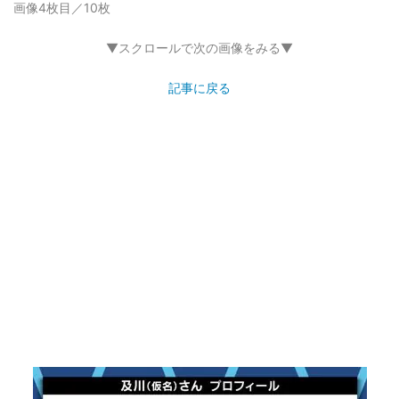
画像4枚目／10枚
▼スクロールで次の画像をみる▼
記事に戻る