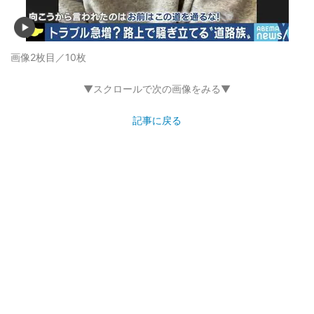
画像2枚目／10枚
▼スクロールで次の画像をみる▼
記事に戻る