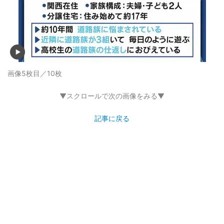
画像5枚目／10枚
▼スクロールで次の画像をみる▼
記事に戻る