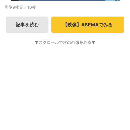
画像9枚目／10枚
記事を読む
【映像】ABEMAでみる
▼スクロールで次の画像をみる▼