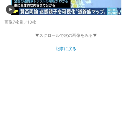
画像7枚目／10枚
▼スクロールで次の画像をみる▼
記事に戻る