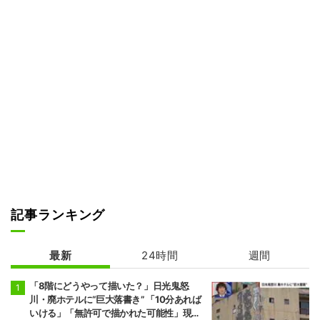
記事ランキング
最新
24時間
週間
「8階にどうやって描いた？」日光鬼怒
川・廃ホテルに“巨大落書き” 「10分あれば
いける」「無許可で描かれた可能性」現役