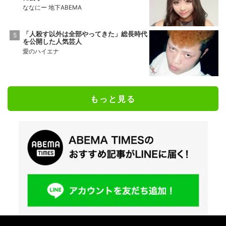
ななにー 地下ABEMA
「人殺す以外は全部やってきた」総長時代
を公開した人気芸人
愛のハイエナ
もっと見る