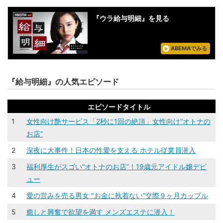
『ウラ給与明細』を見る
ABEMAでみる
『給与明細』の人気エピソード
エピソードタイトル
1
女性向け艶サービス「2秒に1回の絶頂」女性向け“オトナの
お店”
2
深夜に大事件！日本の性愛を支える ホテル従業員潜入
3
福利厚生がスゴい“オトナのお店”！19歳元アイドル嬢デビ
ュー
4
愛の営みを売る男女 "お金に執着ない”交際９ヶ月カップル
5
癒しと興奮で欲望を満す メンズエステに潜入！