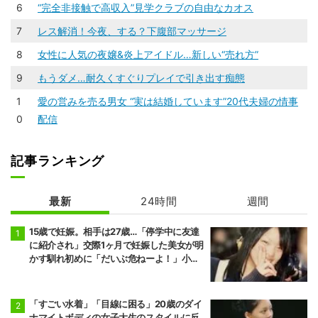
6
“完全非接触で高収入”見学クラブの自由なカオス
7
レス解消！今夜、する？下腹部マッサージ
8
女性に人気の夜嬢&炎上アイドル…新しい“売れ方”
9
もうダメ…耐久くすぐりプレイで引き出す痴態
1
愛の営みを売る男女 “実は結婚しています”20代夫婦の情事
0
配信
記事ランキング
最新
24時間
週間
15歳で妊娠。相手は27歳…「停学中に友達
に紹介され」交際1ヶ月で妊娠した美女が明
かす馴れ初めに「だいぶ危ねーよ！」小森
純も絶句
「すごい水着」「目線に困る」20歳のダイ
ナマイトボディの女子大生のスタイルに反