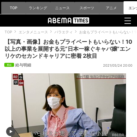
TOP
ランキング
ニュース
スポーツ
アニメ
エン
TOP
エンタメニュース
バラエティ
お金もプライベートもいらない！1
【写真・画像】お金もプライベートもいらない！10
以上の事業を展開する元“日本一稼ぐキャバ嬢”エン
リケのセカンドキャリアに密着 2枚目
給与明細
2021/05/24 20:00