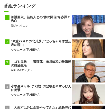
番組ランキング
加護亜依、芸能人との“体の関係”を赤裸々
告白
愛のハイエナ
“体重72キロの北川景子”ぽっちゃり体型公
表の理由
ななにー 地下ABEMA
「ゴミ屋敷」「孤独死」布川敏和の離婚後
の絶望生活
ABEMAエンタメ
小学生ギャル（12歳）の登校姿＆すっぴん
に衝撃
ななにー 地下ABEMA
「人殺す以外は全部やってきた」総長時代