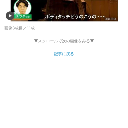
画像3枚目／11枚
▼スクロールで次の画像をみる▼
記事に戻る