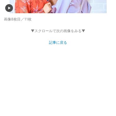
画像8枚目／11枚
▼スクロールで次の画像をみる▼
記事に戻る