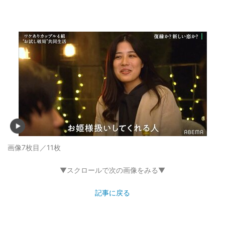
画像7枚目／11枚
▼スクロールで次の画像をみる▼
記事に戻る