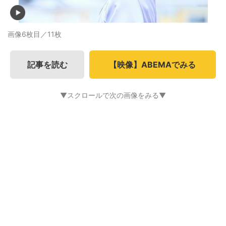
画像6枚目／11枚
記事を読む
【映像】ABEMAでみる
▼スクロールで次の画像をみる▼