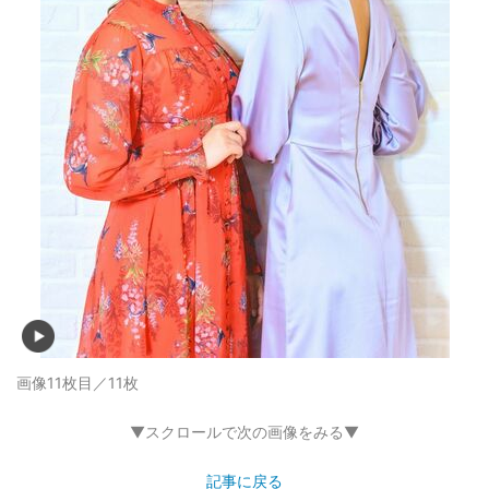
画像11枚目／11枚
▼スクロールで次の画像をみる▼
記事に戻る