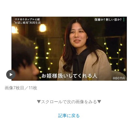
画像7枚目／11枚
▼スクロールで次の画像をみる▼
記事に戻る