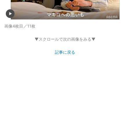
画像4枚目／11枚
▼スクロールで次の画像をみる▼
記事に戻る