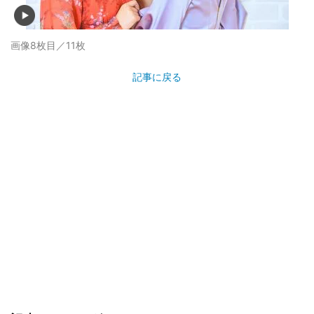
画像8枚目／11枚
記事に戻る