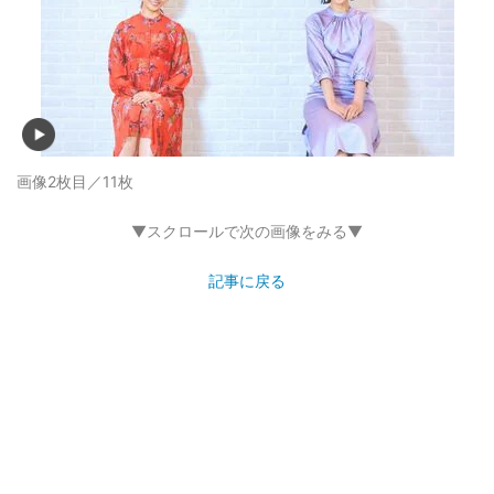
画像2枚目／11枚
▼スクロールで次の画像をみる▼
記事に戻る